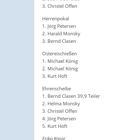
3. Christel Offen
Herrenpokal
1. Jörg Petersen
2. Harald Monsky
3. Bernd Clasen
Ostereischießen
1. Michael König
2. Michael König
3. Kurt Höft
Ehrenscheibe
1. Bernd Clasen 39,9 Teiler
2. Helma Monsky
3. Christel Offen
4. Jörg Petersen
5. Kurt Höft
Erika König