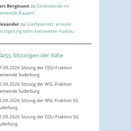
ars Bergmann
zu
Zeitenwende im
emeinde-Bauamt
lexander
zu
Glasfasernetz: erneute
erzögerung beim kreisweiten Ausbau
Sitzungen der Räte
7.09.2026 Sitzung der CDU-Fraktion
emeinde Suderburg
2.09.2026 Sitzung der WSL-Fraktion
emeinde Suderburg
2.09.2026 Sitzung der WSL-Fraktion SG
uderburg
2.09.2026 Sitzung der CDU-Fraktion SG
uderburg