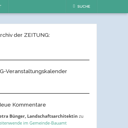
T
SUCHE
rchiv der ZEITUNG:
G-Veranstaltungskalender
eue Kommentare
etra Bünger, Landschaftsarchitektin
zu
eitenwende im Gemeinde-Bauamt