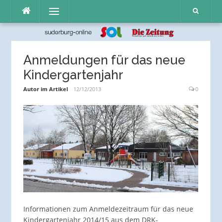
Direkt
Menü
zum
Inhalt
Anmeldungen für das neue
Kindergartenjahr
Autor im Artikel
12/12/2013
0
Informationen zum Anmeldezeitraum für das neue
Kindergartenjahr 2014/15 aus dem DRK-