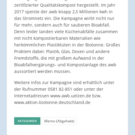
zertifizierter Qualitätskompost hergestellt. Im Jahr
2017 speiste der awb knapp 2,5 Millionen kwh in
das Stromnetz ein. Die Kampagne wirbt nicht nur
für mehr, sondern auch für sauberen Bioabfall.
Denn leider landen viele Küchenabfälle zusammen
mit nicht kompostierbaren Materialien wie
herkömmlichen Plastiktüten in der Biotonne. Großes
Problem dabei: Plastik, Glas, Dosen und andere
Fremdstoffe, die mit großem Aufwand in der
Bioabfallvergärungs- und Kompostanlage des awb
aussortiert werden müssen.
Weitere Infos zur Kampagne sind erhältlich unter
der Rufnummer 0581 82-851 oder unter der
Internetadressen www.awb.uelzen.de bzw.
www.aktion-biotonne-deutschland.de
Memo (Abgehakt)
KATEGORIEN