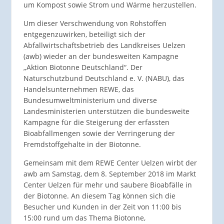
um Kompost sowie Strom und Wärme herzustellen.
Um dieser Verschwendung von Rohstoffen
entgegenzuwirken, beteiligt sich der
Abfallwirtschaftsbetrieb des Landkreises Uelzen
(awb) wieder an der bundesweiten Kampagne
„Aktion Biotonne Deutschland“. Der
Naturschutzbund Deutschland e. V. (NABU), das
Handelsunternehmen REWE, das
Bundesumweltministerium und diverse
Landesministerien unterstützen die bundesweite
Kampagne für die Steigerung der erfassten
Bioabfallmengen sowie der Verringerung der
Fremdstoffgehalte in der Biotonne.
Gemeinsam mit dem REWE Center Uelzen wirbt der
awb am Samstag, dem 8. September 2018 im Markt
Center Uelzen für mehr und saubere Bioabfälle in
der Biotonne. An diesem Tag können sich die
Besucher und Kunden in der Zeit von 11:00 bis
15:00 rund um das Thema Biotonne,