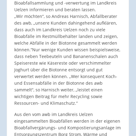
Bioabfallsammlung und -verwertung im Landkreis
Uelzen informieren und beraten lassen.
„Wir möchten“, so Andreas Harnisch, Abfallberater
des awb, „unsere Kunden dahingehend aufklären,
dass auch im Landkreis Uelzen noch zu viele
Bioabfälle im Restmüllbehälter landen und zeigen,
welche Abfälle in der Biotonne gesammelt werden
können.“Nur wenige Kunden wissen beispielsweise,
dass neben Teebeuteln und Bananenschalen auch
Speisereste wie Käsereste oder verschimmelter
Joghurt über die Biotonne entsorgt und gut
verwertet werden können. „Wer konsequent Koch-
und Essensabfälle in der Biotonne des awb
sammelt“, so Harnisch weiter, „leistet einen
wichtigen Beitrag für mehr Recycling sowie
Ressourcen- und Klimaschutz.“
Aus den vom awb im Landkreis Uelzen
eingesammelten Bioabfällen werden in der eigenen
Bioabfallvergärungs- und Kompostierungsanlage im
Entsorgungszentrum Borg Strom, Wärme und