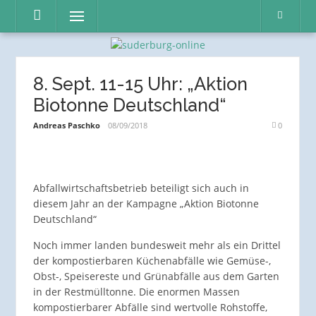
Direkt
Menü
zum
Inhalt
8. Sept. 11-15 Uhr: „Aktion
Biotonne Deutschland“
Andreas Paschko
08/09/2018
0
Abfallwirtschaftsbetrieb beteiligt sich auch in
diesem Jahr an der Kampagne „Aktion Biotonne
Deutschland“
Noch immer landen bundesweit mehr als ein Drittel
der kompostierbaren Küchenabfälle wie Gemüse-,
Obst-, Speisereste und Grünabfälle aus dem Garten
in der Restmülltonne. Die enormen Massen
kompostierbarer Abfälle sind wertvolle Rohstoffe,