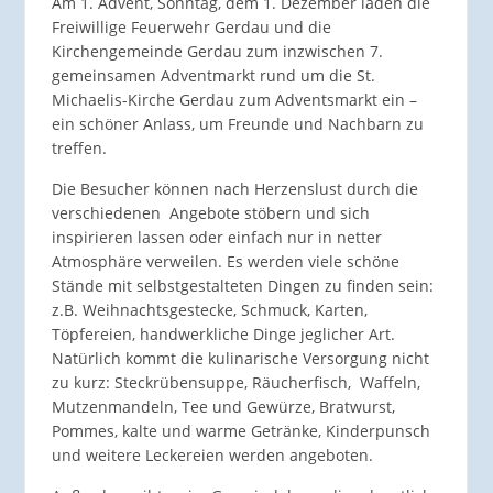
Am 1. Advent, Sonntag, dem 1. Dezember laden die
Freiwillige Feuerwehr Gerdau und die
Kirchengemeinde Gerdau zum inzwischen 7.
gemeinsamen Adventmarkt rund um die St.
Michaelis-Kirche Gerdau zum Adventsmarkt ein –
ein schöner Anlass, um Freunde und Nachbarn zu
treffen.
Die Besucher können nach Herzenslust durch die
verschiedenen Angebote stöbern und sich
inspirieren lassen oder einfach nur in netter
Atmosphäre verweilen. Es werden viele schöne
Stände mit selbstgestalteten Dingen zu finden sein:
z.B. Weihnachtsgestecke, Schmuck, Karten,
Töpfereien, handwerkliche Dinge jeglicher Art.
Natürlich kommt die kulinarische Versorgung nicht
zu kurz: Steckrübensuppe, Räucherfisch, Waffeln,
Mutzenmandeln, Tee und Gewürze, Bratwurst,
Pommes, kalte und warme Getränke, Kinderpunsch
und weitere Leckereien werden angeboten.