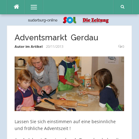
Direkt
Menü
zum
Inhalt
Adventsmarkt Gerdau
Autor im Artikel
20/11/2013
0
Lassen Sie sich einstimmen auf eine besinnliche
und fröhliche Adventszeit !