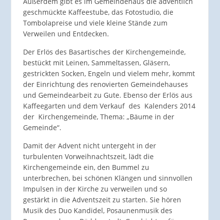
Außerdem gibt es im Gemeindehaus die adventlich
geschmückte Kaffeestube, das Fotostudio, die
Tombolapreise und viele kleine Stände zum
Verweilen und Entdecken.
Der Erlös des Basartisches der Kirchengemeinde,
bestückt mit Leinen, Sammeltassen, Gläsern,
gestrickten Socken, Engeln und vielem mehr, kommt
der Einrichtung des renovierten Gemeindehauses
und Gemeindearbeit zu Gute. Ebenso der Erlös aus
Kaffeegarten und dem Verkauf des Kalenders 2014
der Kirchengemeinde, Thema: „Bäume in der
Gemeinde“.
Damit der Advent nicht untergeht in der
turbulenten Vorweihnachtszeit, lädt die
Kirchengemeinde ein, den Bummel zu
unterbrechen, bei schönen Klängen und sinnvollen
Impulsen in der Kirche zu verweilen und so
gestärkt in die Adventszeit zu starten. Sie hören
Musik des Duo Kandidel, Posaunenmusik des