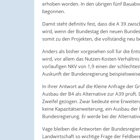
erhoben worden. In den übrigen fünf Bauabsch
begonnen.
Damit steht definitiv fest, dass die A 39 zw
wird, wenn der Bundestag den neuen Bundes
somit zu den Projekten, die vollständig neu
Anders als bisher vorgesehen soll für die Ents
wird, vor allem das Nutzen-Kosten-Verhältni
vorläufigen NKV von 1,9 einen der schlechte
Auskunft der Bundesregierung beispielsweis
In ihrer Antwort auf die Kleine Anfrage der G
Ausbau der B4 als Alternative zur A39 prüf
Zweifel gezogen. Zwar bedeute eine Erweiter
keine Kapazitätserweiterung, ein Ausbau der 
Bundesregierung. Er werde bei der Alternat
Vage bleiben die Antworten der Bundesregieru
Landwirtschaft so wichtige Frage der Feldbere