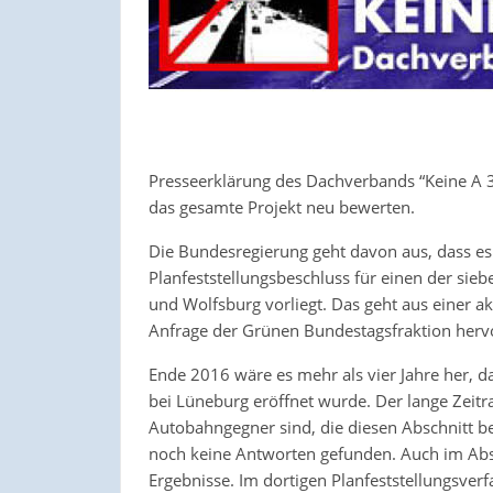
Presseerklärung des Dachverbands “Keine A 3
das gesamte Projekt neu bewerten.
Die Bundesregierung geht davon aus, dass es
Planfeststellungsbeschluss für einen der si
und Wolfsburg vorliegt. Das geht aus einer a
Anfrage der Grünen Bundestagsfraktion herv
Ende 2016 wäre es mehr als vier Jahre her, da
bei Lüneburg eröffnet wurde. Der lange Zeitr
Autobahngegner sind, die diesen Abschnitt be
noch keine Antworten gefunden. Auch im Absc
Ergebnisse. Im dortigen Planfeststellungsver