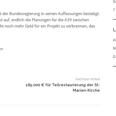
S
1
 der Bundesregierung in seinen Auffassungen bestätigt.
t auf, endlich die Planungen für die A39 zwischen
ht noch mehr Geld für ein Projekt zu verbrennen, das
L
A
N
nn
G
Nächster Artikel
185.000 € für Teilrestaurierung der St-
Marien-Kirche