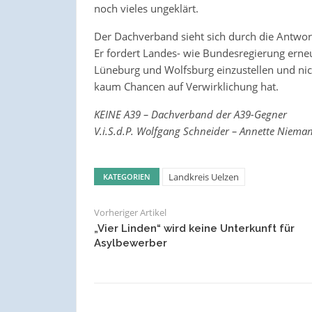
noch vieles ungeklärt.
Der Dachverband sieht sich durch die Antwort
Er fordert Landes- wie Bundesregierung erneu
Lüneburg und Wolfsburg einzustellen und nic
kaum Chancen auf Verwirklichung hat.
KEINE A39 – Dachverband der A39-Gegner
V.i.S.d.P. Wolfgang Schneider – Annette Niema
Landkreis Uelzen
KATEGORIEN
Vorheriger Artikel
„Vier Linden“ wird keine Unterkunft für
Asylbewerber