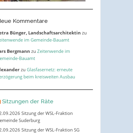
eue Kommentare
etra Bünger, Landschaftsarchitektin
zu
eitenwende im Gemeinde-Bauamt
ars Bergmann
zu
Zeitenwende im
emeinde-Bauamt
lexander
zu
Glasfasernetz: erneute
erzögerung beim kreisweiten Ausbau
Sitzungen der Räte
2.09.2026 Sitzung der WSL-Fraktion
emeinde Suderburg
2.09.2026 Sitzung der WSL-Fraktion SG