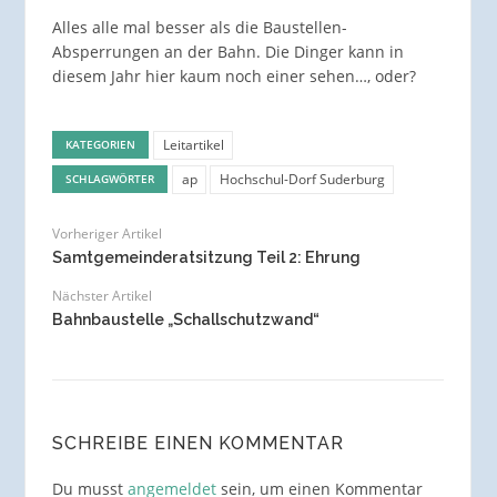
Alles alle mal besser als die Baustellen-
Absperrungen an der Bahn. Die Dinger kann in
diesem Jahr hier kaum noch einer sehen…, oder?
Leitartikel
KATEGORIEN
ap
Hochschul-Dorf Suderburg
SCHLAGWÖRTER
Vorheriger Artikel
Samtgemeinderatsitzung Teil 2: Ehrung
Nächster Artikel
Bahnbaustelle „Schallschutzwand“
SCHREIBE EINEN KOMMENTAR
Du musst
angemeldet
sein, um einen Kommentar