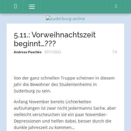
Direkt
Menü
zum
Inhalt
5.11.: Vorweihnachtszeit
beginnt…???
Andreas Paschko
07/11/2012
0
Von der ganz schnellen Truppe scheinen in diesem
Jahr die Bewohner des Studentenheims in
Suderburg zu sein.
Anfang November bereits Lichterketten
aufzuhängen ist zwar nicht jedermanns Sache, aber
vielleicht verscheuchen sie ein paar November-
Depressionen und helfen dabei, besser durch die
dunkle Jahreszeit zu kommen…