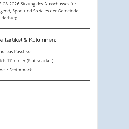
3.08.2026 Sitzung des Ausschusses für
ugend, Sport und Soziales der Gemeinde
uderburg
eitartikel & Kolumnen:
ndreas Paschko
iels Tümmler (Plattsnacker)
oetz Schimmack