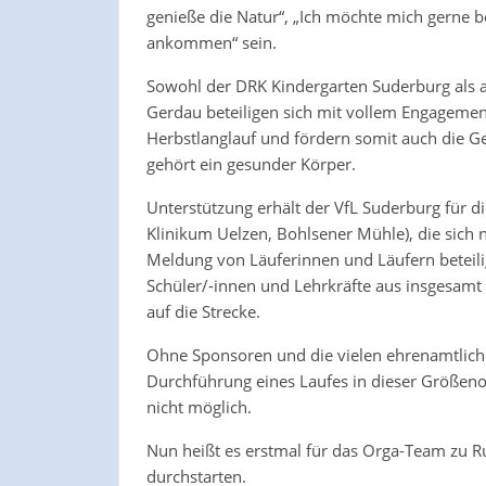
genieße die Natur“, „Ich möchte mich gerne 
ankommen“ sein.
Sowohl der DRK Kindergarten Suderburg als 
Gerdau beteiligen sich mit vollem Engagement
Herbstlanglauf und fördern somit auch die G
gehört ein gesunder Körper.
Unterstützung erhält der VfL Suderburg für d
Klinikum Uelzen, Bohlsener Mühle), die sich 
Meldung von Läuferinnen und Läufern beteili
Schüler/-innen und Lehrkräfte aus insgesamt
auf die Strecke.
Ohne Sponsoren und die vielen ehrenamtlichen
Durchführung eines Laufes in dieser Größeno
nicht möglich.
Nun heißt es erstmal für das Orga-Team zu 
durchstarten.