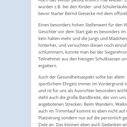
wurden z.B. bei den Kinder- und Schülerläufen
bevor Starter Bernd Giesecke mit dem offiziell
Einen besonders hohen Stellenwert für den Vf
Gesichter vor dem Start gab es besonders im
kein halten mehr und die Jungs und Mädchen
hinterher, und versuchten diesen noch einzuh
schlummern, konnte man bei der Siegerehrung 
Teilnehmer aus den hiesigen Schulklassen un
ergattern.
Auch der Gesundheitsaspekt sollte bei allem
sportlichem Ehrgeiz immer im Vordergrund s
und ist für uns als Ausrichter besonders wicht
steht auch die große Bandbreite, der von uns
angebotenen Strecken. Beim Wandern, Walki
auch im Trimmlauf kommt es eben nicht auf 
Platzierung sondern nur auf die persönlich g
Ziele an. Das können eben auch Gedanken wi