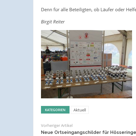
Denn für alle Beteiligten, ob Läufer oder Helf
Birgit Reiter
Aktuell
KATEGORIEN
Vorheriger Artikel
Neue Ortseingangschilder für Hössering