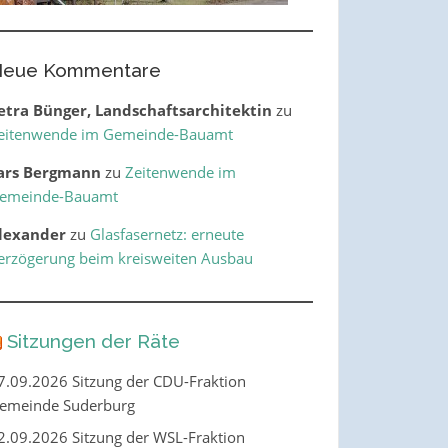
eue Kommentare
etra Bünger, Landschaftsarchitektin
zu
eitenwende im Gemeinde-Bauamt
ars Bergmann
zu
Zeitenwende im
emeinde-Bauamt
lexander
zu
Glasfasernetz: erneute
erzögerung beim kreisweiten Ausbau
Sitzungen der Räte
7.09.2026 Sitzung der CDU-Fraktion
emeinde Suderburg
2.09.2026 Sitzung der WSL-Fraktion