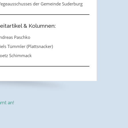
egeausschusses der Gemeinde Suderburg
eitartikel & Kolumnen:
ndreas Paschko
iels Tümmler (Plattsnacker)
oetz Schimmack
mt an!