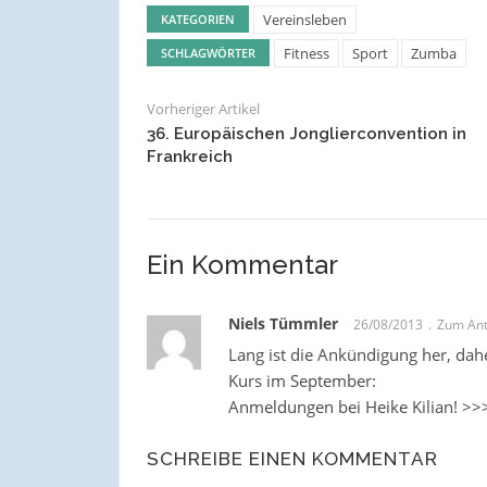
Vereinsleben
KATEGORIEN
Fitness
Sport
Zumba
SCHLAGWÖRTER
Vorheriger Artikel
36. Europäischen Jonglierconvention in
Frankreich
Ein Kommentar
Niels Tümmler
26/08/2013
Zum Ant
Lang ist die Ankündigung her, dah
Kurs im September:
Anmeldungen bei Heike Kilian! >>> s
SCHREIBE EINEN KOMMENTAR