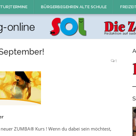
TUR|TERMINE
BÜRGERBEGEHREN ALTE SCHULE
FREIZEI
 September!
A
1
S
er
n neuer ZUMBA® Kurs ! Wenn du dabei sein möchtest,