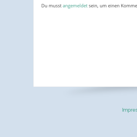
Du musst
angemeldet
sein, um einen Komme
Impre