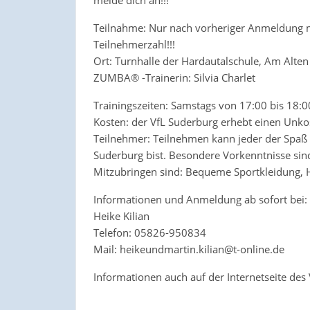
Teilnahme: Nur nach vorheriger Anmeldung mög
Teilnehmerzahl!!!
Ort: Turnhalle der Hardautalschule, Am Alte
ZUMBA® -Trainerin: Silvia Charlet
Trainingszeiten: Samstags von 17:00 bis 18:0
Kosten: der VfL Suderburg erhebt einen Unkost
Teilnehmer: Teilnehmen kann jeder der Spaß 
Suderburg bist. Besondere Vorkenntnisse sind 
Mitzubringen sind: Bequeme Sportkleidung, 
Informationen und Anmeldung ab sofort bei:
Heike Kilian
Telefon: 05826-950834
Mail: heikeundmartin.kilian@t-online.de
Informationen auch auf der Internetseite des