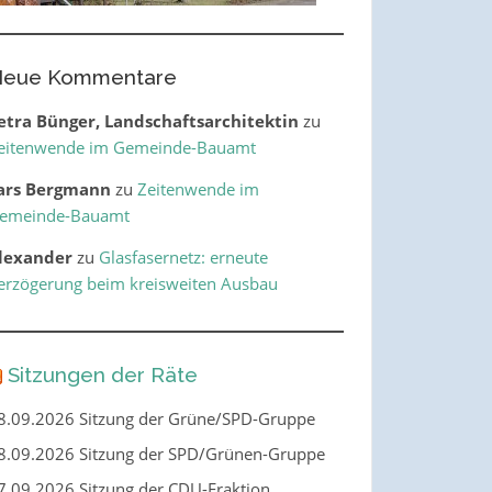
eue Kommentare
etra Bünger, Landschaftsarchitektin
zu
eitenwende im Gemeinde-Bauamt
ars Bergmann
zu
Zeitenwende im
emeinde-Bauamt
lexander
zu
Glasfasernetz: erneute
erzögerung beim kreisweiten Ausbau
Sitzungen der Räte
8.09.2026 Sitzung der Grüne/SPD-Gruppe
8.09.2026 Sitzung der SPD/Grünen-Gruppe
7.09.2026 Sitzung der CDU-Fraktion