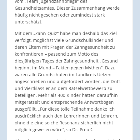
vom „Team Jugendzahnpflege“ des
Gesundheitsamtes. Dieser Zusammenhang werde
häufig nicht gesehen oder zumindest stark
unterschätzt.
Mit dem „Zahn-Quiz“ habe man deshalb das Ziel
verfolgt, möglichst viele Grundschulkinder und
deren Eltern mit Fragen der Zahngesundheit zu
konfrontieren – passend zum Motto des
diesjährigen Tages der Zahngesundheit „Gesund
beginnt im Mund – Fakten gegen Mythen“. Dazu
waren alle Grundschulen im Landkreis Uelzen
angeschrieben und aufgefordert worden, die Dritt-
und Viertklässler an dem Rätselwettbewerb zu
beteiligen. Mehr als 400 Kinder hatten daraufhin
mitgerätselt und entsprechende Antwortbögen
ausgefüllt. „Für diese tolle Teilnahme danke ich
ausdrücklich auch den Lehrerinnen und Lehrern,
ohne die eine solche Resonanz sicherlich nicht
möglich gewesen wäre“, so Dr. Preuß.