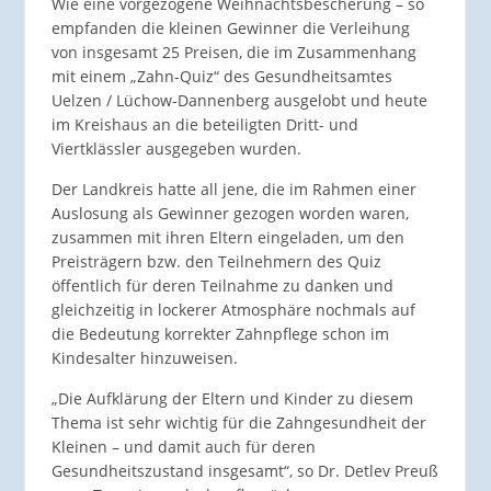
Wie eine vorgezogene Weihnachtsbescherung – so
empfanden die kleinen Gewinner die Verleihung
von insgesamt 25 Preisen, die im Zusammenhang
mit einem „Zahn-Quiz“ des Gesundheitsamtes
Uelzen / Lüchow-Dannenberg ausgelobt und heute
im Kreishaus an die beteiligten Dritt- und
Viertklässler ausgegeben wurden.
Der Landkreis hatte all jene, die im Rahmen einer
Auslosung als Gewinner gezogen worden waren,
zusammen mit ihren Eltern eingeladen, um den
Preisträgern bzw. den Teilnehmern des Quiz
öffentlich für deren Teilnahme zu danken und
gleichzeitig in lockerer Atmosphäre nochmals auf
die Bedeutung korrekter Zahnpflege schon im
Kindesalter hinzuweisen.
„Die Aufklärung der Eltern und Kinder zu diesem
Thema ist sehr wichtig für die Zahngesundheit der
Kleinen – und damit auch für deren
Gesundheitszustand insgesamt“, so Dr. Detlev Preuß