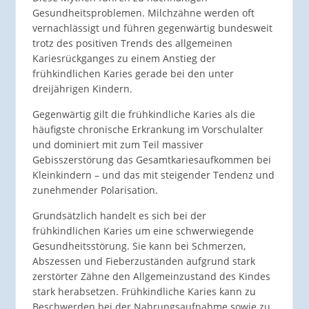
Gesundheitsproblemen. Milchzähne werden oft
vernachlässigt und führen gegenwärtig bundesweit
trotz des positiven Trends des allgemeinen
Kariesrückganges zu einem Anstieg der
frühkindlichen Karies gerade bei den unter
dreijährigen Kindern.
Gegenwärtig gilt die frühkindliche Karies als die
häufigste chronische Erkrankung im Vorschulalter
und dominiert mit zum Teil massiver
Gebisszerstörung das Gesamtkariesaufkommen bei
Kleinkindern – und das mit steigender Tendenz und
zunehmender Polarisation.
Grundsätzlich handelt es sich bei der
frühkindlichen Karies um eine schwerwiegende
Gesundheitsstörung. Sie kann bei Schmerzen,
Abszessen und Fieberzuständen aufgrund stark
zerstörter Zähne den Allgemeinzustand des Kindes
stark herabsetzen. Frühkindliche Karies kann zu
Beschwerden bei der Nahrungsaufnahme sowie zu