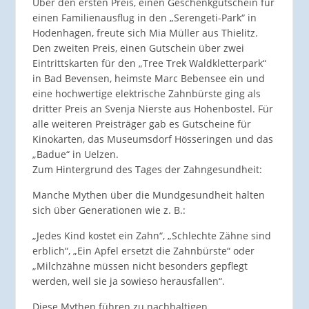
Über den ersten Preis, einen Geschenkgutschein für
einen Familienausflug in den „Serengeti-Park“ in
Hodenhagen, freute sich Mia Müller aus Thielitz.
Den zweiten Preis, einen Gutschein über zwei
Eintrittskarten für den „Tree Trek Waldkletterpark“
in Bad Bevensen, heimste Marc Bebensee ein und
eine hochwertige elektrische Zahnbürste ging als
dritter Preis an Svenja Nierste aus Hohenbostel. Für
alle weiteren Preisträger gab es Gutscheine für
Kinokarten, das Museumsdorf Hösseringen und das
„Badue“ in Uelzen.
Zum Hintergrund des Tages der Zahngesundheit:
Manche Mythen über die Mundgesundheit halten
sich über Generationen wie z. B.:
„Jedes Kind kostet ein Zahn“, „Schlechte Zähne sind
erblich“, „Ein Apfel ersetzt die Zahnbürste“ oder
„Milchzähne müssen nicht besonders gepflegt
werden, weil sie ja sowieso herausfallen“.
Diese Mythen führen zu nachhaltigen