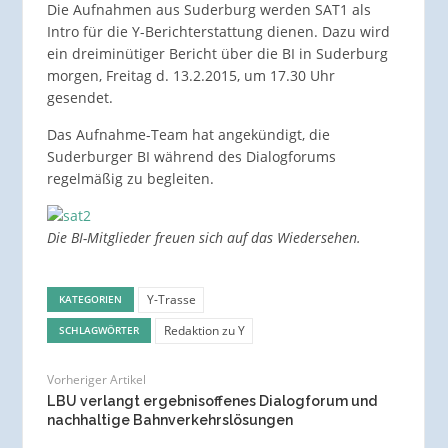
Die Aufnahmen aus Suderburg werden SAT1 als
Intro für die Y-Berichterstattung dienen. Dazu wird
ein dreiminütiger Bericht über die BI in Suderburg
morgen, Freitag d. 13.2.2015, um 17.30 Uhr
gesendet.
Das Aufnahme-Team hat angekündigt, die
Suderburger BI während des Dialogforums
regelmäßig zu begleiten.
Die BI-Mitglieder freuen sich auf das Wiedersehen.
Y-Trasse
KATEGORIEN
Redaktion zu Y
SCHLAGWÖRTER
Vorheriger Artikel
LBU verlangt ergebnisoffenes Dialogforum und
nachhaltige Bahnverkehrslösungen