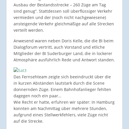
Ausbau der Bestandsstrecke – 260 Züge am Tag
sind genug“. Stattdessen soll überflüssiger Verkehr
vermieden und der (noch nicht nachgewiesene)
ansteigende Verkehr gleichmäßige auf alle Strecken
verteilt werden.
Anwesend waren neben Doris Kelle, die die BI beim
Dialogforum vertritt, auch Vorstand und etliche
Mitglieder der BI Suderburger Land, die in lockerer
Atmosphäre ausführlich Rede und Antwort standen.
Das Fernsehteam zeigte sich beeindruckt über die
in kurzen Abständen lautstark durch die Scene
donnernden Züge. Einem Bahnhofanlieger fehlten
dagegen noch ein paar…
Wie Recht er hatte, erfuhren wir später: In Hamburg
konnten am Nachmittag über mehrere Stunden,
aufgrund eines Stellwerkfehlers, viele Züge nicht
auf die Strecke.