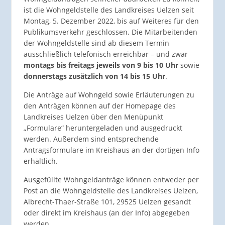
ist die Wohngeldstelle des Landkreises Uelzen seit
Montag, 5. Dezember 2022, bis auf Weiteres für den
Publikumsverkehr geschlossen. Die Mitarbeitenden
der Wohngeldstelle sind ab diesem Termin
ausschließlich telefonisch erreichbar – und zwar
montags bis freitags jeweils von 9 bis 10 Uhr
sowie
donnerstags zusätzlich von 14 bis 15 Uhr
.
Die Anträge auf Wohngeld sowie Erläuterungen zu
den Anträgen können auf der Homepage des
Landkreises Uelzen über den Menüpunkt
„Formulare“ heruntergeladen und ausgedruckt
werden. Außerdem sind entsprechende
Antragsformulare im Kreishaus an der dortigen Info
erhältlich.
Ausgefüllte Wohngeldanträge können entweder per
Post an die Wohngeldstelle des Landkreises Uelzen,
Albrecht-Thaer-Straße 101, 29525 Uelzen gesandt
oder direkt im Kreishaus (an der Info) abgegeben
werden.