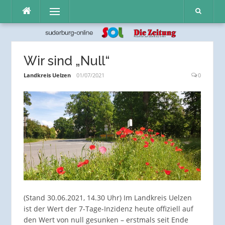
Direkt
Menü
zum
Inhalt
Wir sind „Null“
Landkreis Uelzen
01/07/2021
0
(Stand 30.06.2021, 14.30 Uhr) Im Landkreis Uelzen
ist der Wert der 7-Tage-Inzidenz heute offiziell auf
den Wert von null gesunken – erstmals seit Ende