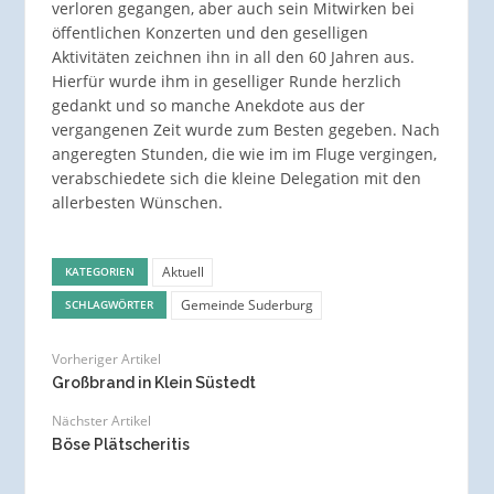
verloren gegangen, aber auch sein Mitwirken bei
öffentlichen Konzerten und den geselligen
Aktivitäten zeichnen ihn in all den 60 Jahren aus.
Hierfür wurde ihm in geselliger Runde herzlich
gedankt und so manche Anekdote aus der
vergangenen Zeit wurde zum Besten gegeben. Nach
angeregten Stunden, die wie im im Fluge vergingen,
verabschiedete sich die kleine Delegation mit den
allerbesten Wünschen.
Aktuell
KATEGORIEN
Gemeinde Suderburg
SCHLAGWÖRTER
Vorheriger Artikel
Großbrand in Klein Süstedt
Nächster Artikel
Böse Plätscheritis