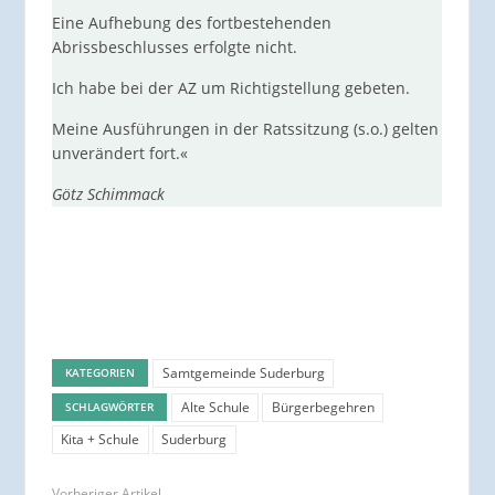
Eine Aufhebung des fortbestehenden
Abrissbeschlusses erfolgte nicht.
Ich habe bei der AZ um Richtigstellung gebeten.
Meine Ausführungen in der Ratssitzung (s.o.) gelten
unverändert fort.«
Götz Schimmack
Samtgemeinde Suderburg
KATEGORIEN
Alte Schule
Bürgerbegehren
SCHLAGWÖRTER
Kita + Schule
Suderburg
Vorheriger Artikel