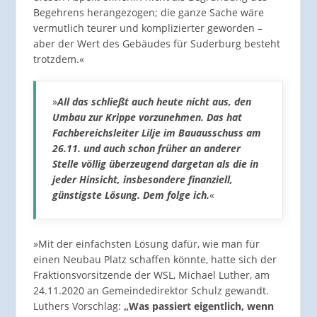
Begehrens herangezogen; die ganze Sache wäre
vermutlich teurer und komplizierter geworden –
aber der Wert des Gebäudes für Suderburg besteht
trotzdem.«
»
All das schließt auch heute nicht aus, den
Umbau zur Krippe vorzunehmen. Das hat
Fachbereichsleiter Lilje im Bauausschuss am
26.11. und auch schon früher an anderer
Stelle völlig überzeugend dargetan als die in
jeder Hinsicht, insbesondere finanziell,
günstigste Lösung. Dem folge ich.
«
»Mit der einfachsten Lösung dafür, wie man für
einen Neubau Platz schaffen könnte, hatte sich der
Fraktionsvorsitzende der WSL, Michael Luther, am
24.11.2020 an Gemeindedirektor Schulz gewandt.
Luthers Vorschlag:
„Was passiert eigentlich, wenn