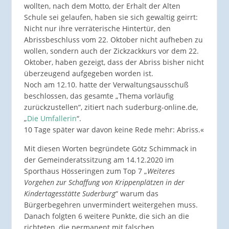
wollten, nach dem Motto, der Erhalt der Alten
Schule sei gelaufen, haben sie sich gewaltig geirrt:
Nicht nur ihre verräterische Hintertür, den
Abrissbeschluss vom 22. Oktober nicht aufheben zu
wollen, sondern auch der Zickzackkurs vor dem 22.
Oktober, haben gezeigt, dass der Abriss bisher nicht
überzeugend aufgegeben worden ist.
Noch am 12.10. hatte der Verwaltungsausschuß
beschlossen, das gesamte „Thema vorläufig
zurückzustellen“, zitiert nach suderburg-online.de,
„
Die Umfallerin
“.
10 Tage später war davon keine Rede mehr: Abriss.«
Mit diesen Worten begründete Götz Schimmack in
der Gemeinderatssitzung am 14.12.2020 im
Sporthaus Hösseringen zum Top 7 „
Weiteres
Vorgehen zur Schaffung von Krippenplätzen in der
Kindertagesstätte Suderburg
“ warum das
Bürgerbegehren unvermindert weitergehen muss.
Danach folgten 6 weitere Punkte, die sich an die
richteten, die permanent mit falschen