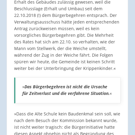
Erhalt des Gebäudes zulässig gewesen, weil die
Beschlusslage (Erhalt und Umbau) seit dem
22.10.2018 (!) dem Bürgerbegehren entsprach. Der
Verwaltungsausschuss hätte jeden entsprechenden
Antrag zurückweisen müssen, weil es kein
vorsorgliches Bürgerbegehren gibt. Die Mehrheit
des Rates hat sich am 22.10. so verhalten, wie der
Mann vom Stellwerk, der die Weiche umstellt,
während der Zug in der Weiche fährt. Die Folgen
spüren wir heute, die Gemeinde ist keinen Schritt
weiter bei der Unterbringung der Krippenkinder.«
»
D
as Bürgerbegehren ist nicht die Ursache
für Zeitverlust und die verfahrene Situation.
«
»Dass die Alte Schule kein Baudenkmal sein soll, wie
nach dem Besuch der Kommission bekannt wurde,
ist nicht weiter tragisch: die Bürgerinitiative hatte
diesen Aspekt ohnehin nicht als Begründung des