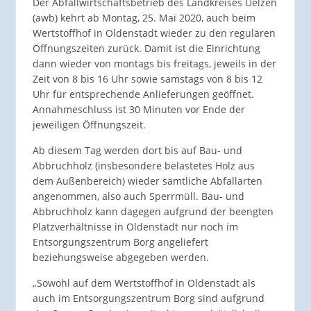
Der Abfallwirtschaftsbetrieb des Landkreises Uelzen
(awb) kehrt ab Montag, 25. Mai 2020, auch beim
Wertstoffhof in Oldenstadt wieder zu den regulären
Öffnungszeiten zurück. Damit ist die Einrichtung
dann wieder von montags bis freitags, jeweils in der
Zeit von 8 bis 16 Uhr sowie samstags von 8 bis 12
Uhr für entsprechende Anlieferungen geöffnet.
Annahmeschluss ist 30 Minuten vor Ende der
jeweiligen Öffnungszeit.
Ab diesem Tag werden dort bis auf Bau- und
Abbruchholz (insbesondere belastetes Holz aus
dem Außenbereich) wieder sämtliche Abfallarten
angenommen, also auch Sperrmüll. Bau- und
Abbruchholz kann dagegen aufgrund der beengten
Platzverhältnisse in Oldenstadt nur noch im
Entsorgungszentrum Borg angeliefert
beziehungsweise abgegeben werden.
„Sowohl auf dem Wertstoffhof in Oldenstadt als
auch im Entsorgungszentrum Borg sind aufgrund