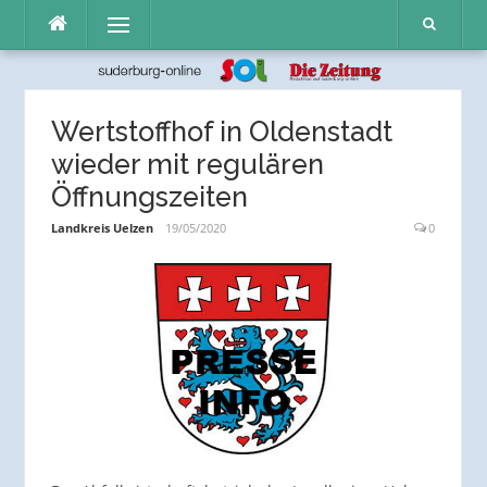
Direkt
Menü
zum
Inhalt
Wertstoffhof in Oldenstadt
wieder mit regulären
Öffnungszeiten
Landkreis Uelzen
19/05/2020
0