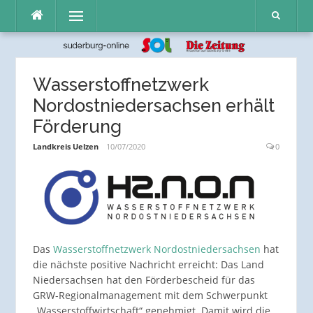
Direkt
Menü
zum
Inhalt
Wasserstoffnetzwerk
Nordostniedersachsen erhält
Förderung
Landkreis Uelzen
10/07/2020
0
Das
Wasserstoffnetzwerk Nordostniedersachsen
hat
die nächste positive Nachricht erreicht: Das Land
Niedersachsen hat den Förderbescheid für das
GRW-Regionalmanagement mit dem Schwerpunkt
„Wasserstoffwirtschaft“ genehmigt. Damit wird die