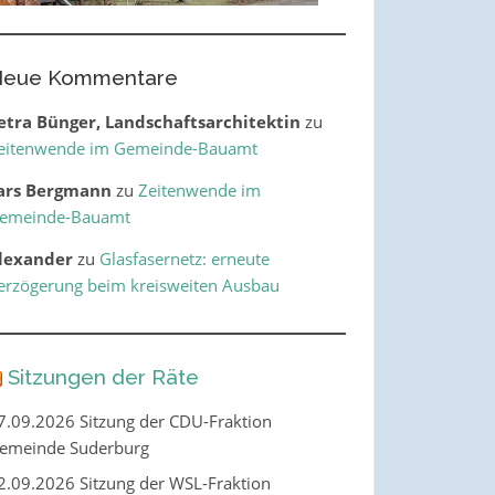
eue Kommentare
etra Bünger, Landschaftsarchitektin
zu
eitenwende im Gemeinde-Bauamt
ars Bergmann
zu
Zeitenwende im
emeinde-Bauamt
lexander
zu
Glasfasernetz: erneute
erzögerung beim kreisweiten Ausbau
Sitzungen der Räte
7.09.2026 Sitzung der CDU-Fraktion
emeinde Suderburg
2.09.2026 Sitzung der WSL-Fraktion