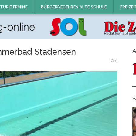
TUR|TERMINE
BÜRGERBEGEHREN ALTE SCHULE
FREIZEI
mmerbad Stadensen
A
0
S