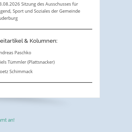
3.08.2026 Sitzung des Ausschusses für
ugend, Sport und Soziales der Gemeinde
uderburg
eitartikel & Kolumnen:
ndreas Paschko
iels Tümmler (Plattsnacker)
oetz Schimmack
mt an!