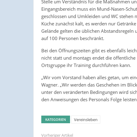
Stelle um Verständnis für die Maßnahmen un
Eingangsbereich muss ein Mund-Nasen-Schutz
geschlossen und Umkleiden und WC stehen nur
Küche zunächst kalt, es werden nur Getränk
Gelände gelten die üblichen Abstandsregeln u
auf 100 Personen beschränkt.
Bei den Öffnungszeiten gibt es ebenfalls lei
nicht statt und montags endet die öffentlich
Ortsgruppe ihr Training durchführen kann.
„Wir vom Vorstand haben alles getan, um eine
Wagner. „Wir werden das Geschehen im Blick 
unter den veränderten Bedingungen wird sich 
den Anweisungen des Personals Folge leisten
Vereinsleben
KATEGORIEN
Vorheriger Artikel