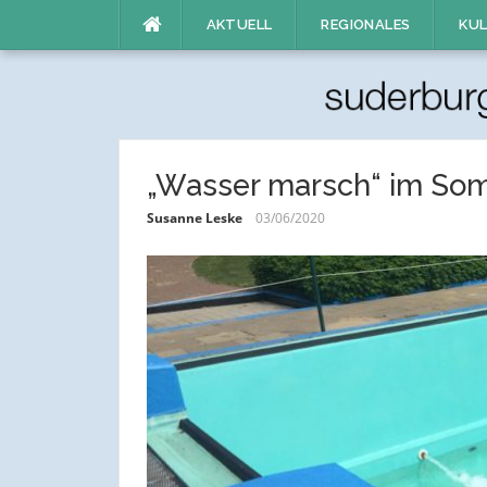
Direkt
AKTUELL
REGIONALES
KUL
zum
Inhalt
„Wasser marsch“ im So
Susanne Leske
03/06/2020