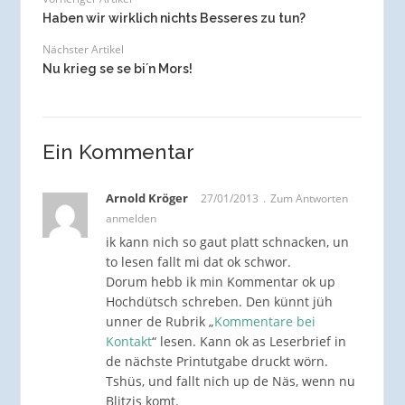
Haben wir wirklich nichts Besseres zu tun?
Nächster Artikel
Nu krieg se se bi´n Mors!
Ein Kommentar
Arnold Kröger
27/01/2013
Zum Antworten
anmelden
ik kann nich so gaut platt schnacken, un
to lesen fallt mi dat ok schwor.
Dorum hebb ik min Kommentar ok up
Hochdütsch schreben. Den künnt jüh
unner de Rubrik „
Kommentare bei
Kontakt
“ lesen. Kann ok as Leserbrief in
de nächste Printutgabe druckt wörn.
Tshüs, und fallt nich up de Näs, wenn nu
Blitzis komt.