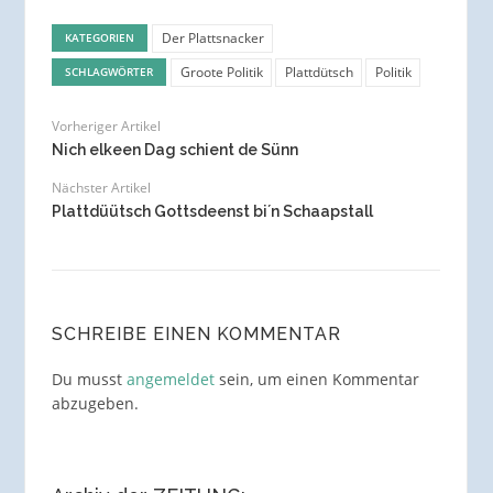
Der Plattsnacker
KATEGORIEN
Groote Politik
Plattdütsch
Politik
SCHLAGWÖRTER
Vorheriger Artikel
Nich elkeen Dag schient de Sünn
Nächster Artikel
Plattdüütsch Gottsdeenst bi´n Schaapstall
SCHREIBE EINEN KOMMENTAR
Du musst
angemeldet
sein, um einen Kommentar
abzugeben.