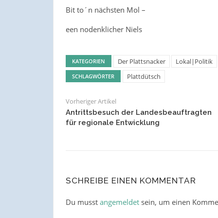
Bit to´n nächsten Mol –
een nodenklicher Niels
Der Plattsnacker
Lokal|Politik
KATEGORIEN
Plattdütsch
SCHLAGWÖRTER
Vorheriger Artikel
Antrittsbesuch der Landesbeauftragten
für regionale Entwicklung
SCHREIBE EINEN KOMMENTAR
Du musst
angemeldet
sein, um einen Komme