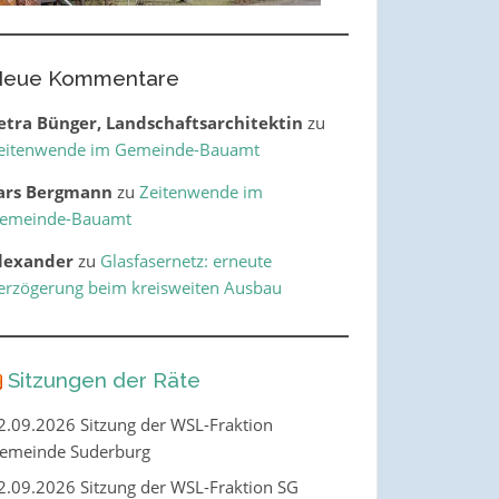
eue Kommentare
etra Bünger, Landschaftsarchitektin
zu
eitenwende im Gemeinde-Bauamt
ars Bergmann
zu
Zeitenwende im
emeinde-Bauamt
lexander
zu
Glasfasernetz: erneute
erzögerung beim kreisweiten Ausbau
Sitzungen der Räte
2.09.2026 Sitzung der WSL-Fraktion
emeinde Suderburg
2.09.2026 Sitzung der WSL-Fraktion SG