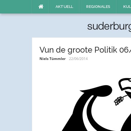
Direkt
AKTUELL
REGIONALES
KUL
zum
Inhalt
Vun de groote Politik 06
Niels Tümmler
22/06/2014