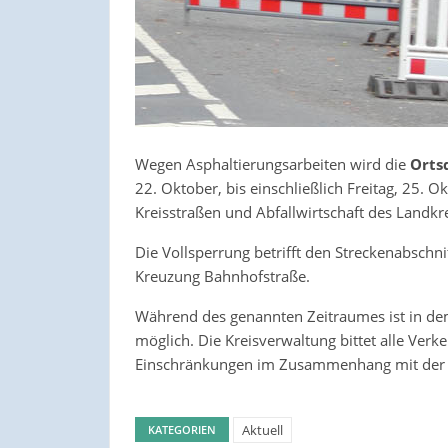
Wegen Asphaltierungsarbeiten wird die
Orts
22. Oktober, bis einschließlich Freitag, 25. 
Kreisstraßen und Abfallwirtschaft des Landkre
Die Vollsperrung betrifft den Streckenabsch
Kreuzung Bahnhofstraße.
Während des genannten Zeitraumes ist in dem
möglich. Die Kreisverwaltung bittet alle Ve
Einschränkungen im Zusammenhang mit de
Aktuell
KATEGORIEN