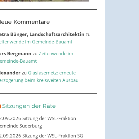
eue Kommentare
etra Bünger, Landschaftsarchitektin
zu
eitenwende im Gemeinde-Bauamt
ars Bergmann
zu
Zeitenwende im
emeinde-Bauamt
lexander
zu
Glasfasernetz: erneute
erzögerung beim kreisweiten Ausbau
Sitzungen der Räte
2.09.2026 Sitzung der WSL-Fraktion
emeinde Suderburg
2.09.2026 Sitzung der WSL-Fraktion SG