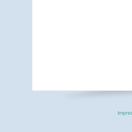
Impre