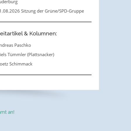
uderburg
1.08.2026 Sitzung der Grüne/SPD-Gruppe
eitartikel & Kolumnen:
ndreas Paschko
iels Tümmler (Plattsnacker)
oetz Schimmack
mt an!