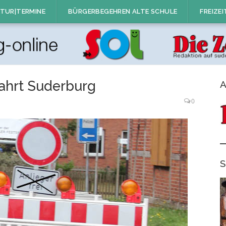
TUR|TERMINE
BÜRGERBEGEHREN ALTE SCHULE
FREIZEI
ahrt Suderburg
A
0
S