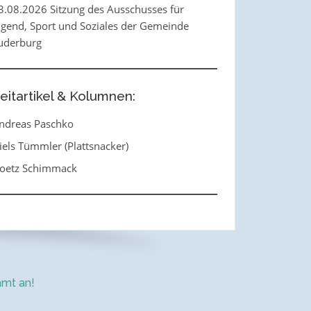
3.08.2026 Sitzung des Ausschusses für
ugend, Sport und Soziales der Gemeinde
uderburg
eitartikel & Kolumnen:
ndreas Paschko
iels Tümmler (Plattsnacker)
oetz Schimmack
mt an!