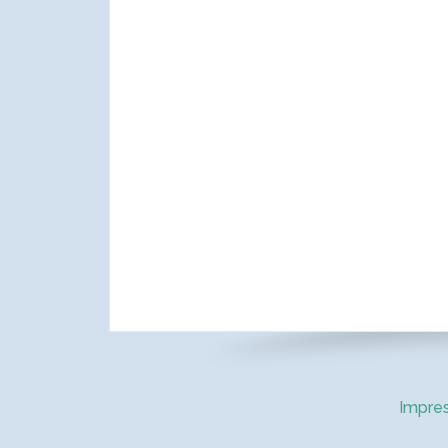
Impre