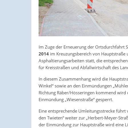
Im Zuge der Erneuerung der Ortsdurchfahrt 
2014
im Kreuzungsbereich von Hauptstraße 
Asphaltierungsarbeiten statt, die entspreche
für Kreisstraßen und Abfallwirtschaft des Lan
In diesem Zusammenhang wird die Hauptstra
Winkel“ sowie an den Einmündungen „Mühlens
Richtung Räber/Hösseringen kommend wird di
Einmündung „Wiesenstraße“ gesperrt.
Eine entsprechende Umleitungsstrecke führt
den Twieten“ weiter zur „Herbert-Meyer-Straß
der Einmündung zur Hauptstraße wird eine Lic