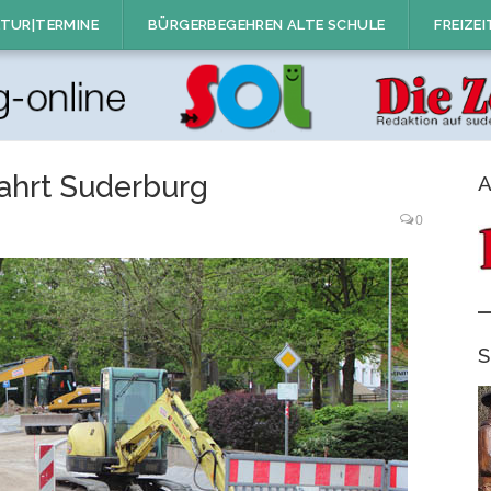
TUR|TERMINE
BÜRGERBEGEHREN ALTE SCHULE
FREIZEI
ahrt Suderburg
A
0
S