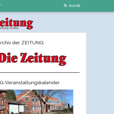
T
SUCHE
rchiv der ZEITUNG:
G-Veranstaltungskalender