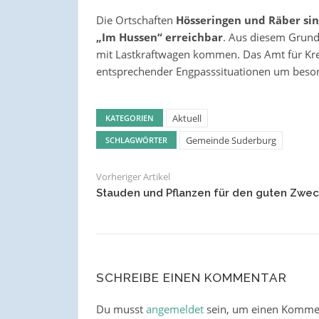
Die Ortschaften
Hösseringen und Räber sin
„Im Hussen“ erreichbar
. Aus diesem Grund
mit Lastkraftwagen kommen. Das Amt für Krei
entsprechender Engpasssituationen um beso
Aktuell
KATEGORIEN
Gemeinde Suderburg
SCHLAGWÖRTER
Vorheriger Artikel
Stauden und Pflanzen für den guten Zwec
SCHREIBE EINEN KOMMENTAR
Du musst
angemeldet
sein, um einen Komme