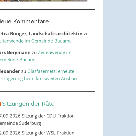
eue Kommentare
etra Bünger, Landschaftsarchitektin
zu
eitenwende im Gemeinde-Bauamt
ars Bergmann
zu
Zeitenwende im
emeinde-Bauamt
lexander
zu
Glasfasernetz: erneute
erzögerung beim kreisweiten Ausbau
Sitzungen der Räte
7.09.2026 Sitzung der CDU-Fraktion
emeinde Suderburg
2.09.2026 Sitzung der WSL-Fraktion