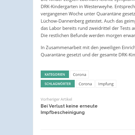
DRK-Kindergarten in Westerweyhe. Entsprech
vergangenen Woche unter Quarantäne gesetz
Lüchow-Dannenberg getestet. Auch das geimpf
das Labor bereits rund zweidrittel der Tests 
Die restlichen Befunde werden morgen erwar
In Zusammenarbeit mit den jeweiligen Einrich
Quarantäne gesetzt und der gesamte DRK-Kin
Corona
KATEGORIEN
Corona
Impfung
SCHLAGWÖRTER
Vorheriger Artikel
Bei Verlust keine erneute
Impfbescheinigung