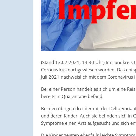
(Stand 13.07.2021, 14.30 Uhr) Im Landkreis Ue
Coronavirus nachgewiesen worden. Das entspri
Juli 2021 nachweislich mit dem Coronavirus i
Bei einer Person handelt es sich um eine Rei
bereits in Quarantäne befand.
Bei den übrigen drei der mit der Delta-Varian
und deren Kinder. Auch sie befinden sich in
Symptome einen Arzt aufgesucht und sich ent
Die Kinder zeigten ebenfalls leichte Sympto