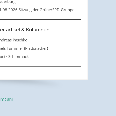
uderburg
1.08.2026 Sitzung der Grüne/SPD-Gruppe
eitartikel & Kolumnen:
ndreas Paschko
iels Tümmler (Plattsnacker)
oetz Schimmack
mt an!