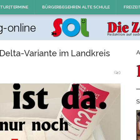
TUR|TERMINE
BÜRGERBEGEHREN ALTE SCHULE
FREIZEI
r Delta-Variante im Landkreis
A
0
S