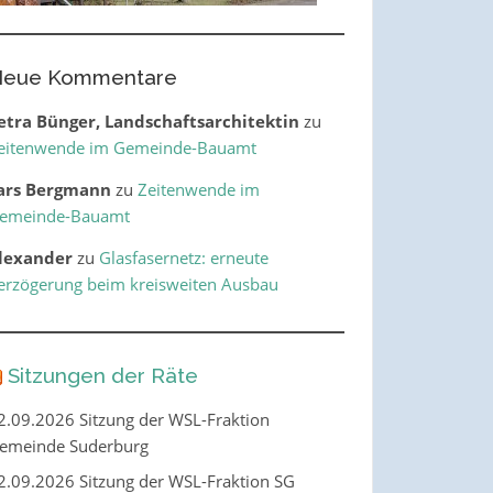
eue Kommentare
etra Bünger, Landschaftsarchitektin
zu
eitenwende im Gemeinde-Bauamt
ars Bergmann
zu
Zeitenwende im
emeinde-Bauamt
lexander
zu
Glasfasernetz: erneute
erzögerung beim kreisweiten Ausbau
Sitzungen der Räte
2.09.2026 Sitzung der WSL-Fraktion
emeinde Suderburg
2.09.2026 Sitzung der WSL-Fraktion SG