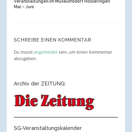
Veranstaltungen im Museumsdorf Hösseringen
Mai – Juni
SCHREIBE EINEN KOMMENTAR
Du musst
angemeldet
sein, um einen Kommentar
abzugeben.
Archiv der ZEITUNG:
SG-Veranstaltungskalender