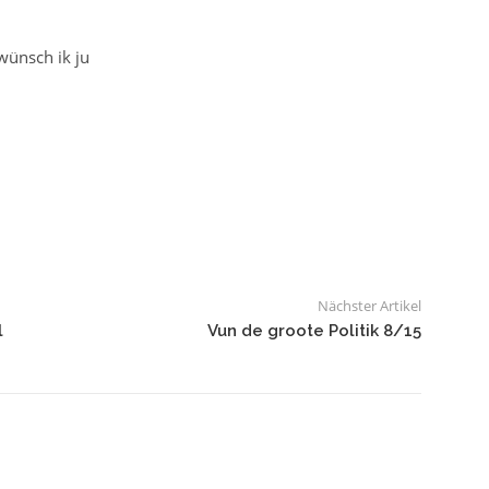
ünsch ik ju
Nächster Artikel
l
Vun de groote Politik 8/15