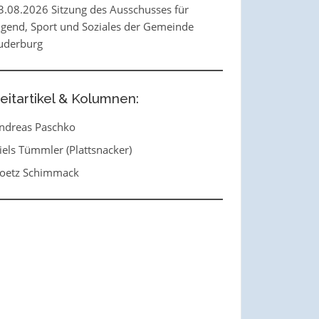
3.08.2026 Sitzung des Ausschusses für
ugend, Sport und Soziales der Gemeinde
uderburg
eitartikel & Kolumnen:
ndreas Paschko
iels Tümmler (Plattsnacker)
oetz Schimmack