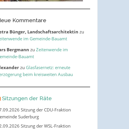
eue Kommentare
etra Bünger, Landschaftsarchitektin
zu
eitenwende im Gemeinde-Bauamt
ars Bergmann
zu
Zeitenwende im
emeinde-Bauamt
lexander
zu
Glasfasernetz: erneute
erzögerung beim kreisweiten Ausbau
Sitzungen der Räte
7.09.2026 Sitzung der CDU-Fraktion
emeinde Suderburg
2.09.2026 Sitzung der WSL-Fraktion