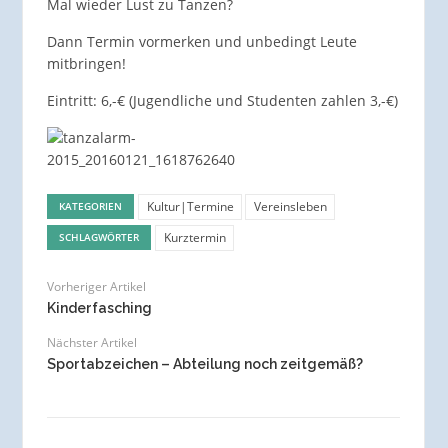
Mal wieder Lust zu Tanzen?
Dann Termin vormerken und unbedingt Leute
mitbringen!
Eintritt: 6,-€ (Jugendliche und Studenten zahlen 3,-€)
Kultur|Termine
Vereinsleben
KATEGORIEN
Kurztermin
SCHLAGWÖRTER
Vorheriger Artikel
Kinderfasching
Nächster Artikel
Sportabzeichen – Abteilung noch zeitgemäß?