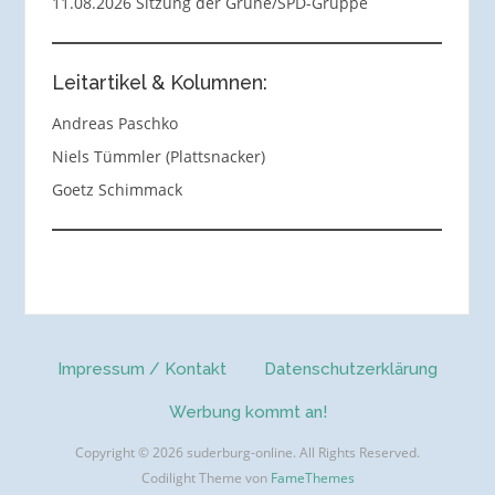
11.08.2026 Sitzung der Grüne/SPD-Gruppe
Leitartikel & Kolumnen:
Andreas Paschko
Niels Tümmler (Plattsnacker)
Goetz Schimmack
Impressum / Kontakt
Datenschutzerklärung
Werbung kommt an!
Copyright © 2026 suderburg-online. All Rights Reserved.
Codilight Theme von
FameThemes