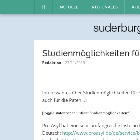
Direkt
AKTUELL
REGIONALES
KUL
zum
Inhalt
Studienmöglichkeiten fü
Redaktion
27/11/2015
Interessantes über Studienmöglichkeiten für Fl
auch für die Paten… :
[toggle state=“open“ title=“Studienmöglichkeiten“]
Pro Asyl hat eine sehr umfangreiche Liste an
Deutsch:
http://www.proasyl.de/de/service/b