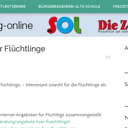
TUR|TERMINE
BÜRGERBEGEHREN ALTE SCHULE
FREIZEI
r Flüchtlinge
A
0
S
üchtlinge. – Interessant sowohl für die Flüchtlinge als
 Internet-Angeboten für Flüchtlige zusammengestellt
N
eratung/angebote-fuer-fluechtlinge/