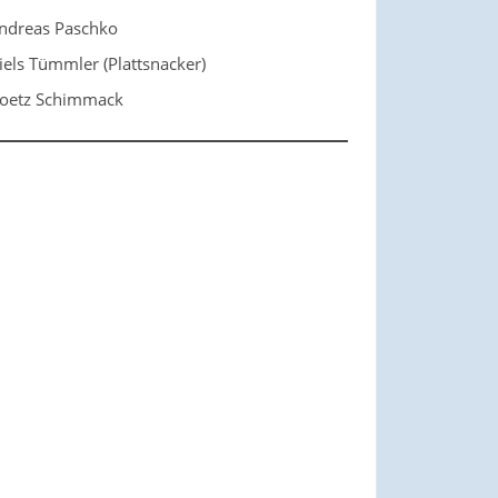
ndreas Paschko
iels Tümmler (Plattsnacker)
oetz Schimmack