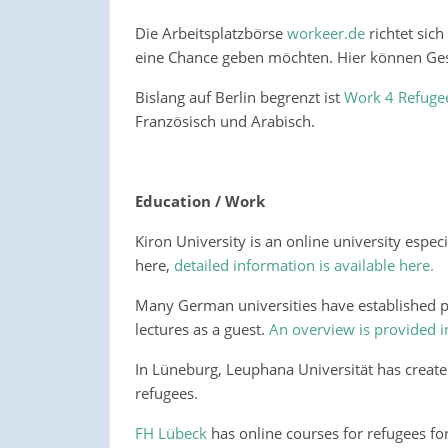
Die Arbeitsplatzbörse
workeer.de
richtet sich
eine Chance geben möchten. Hier können Ges
Bislang auf Berlin begrenzt ist
Work 4 Refuge
Französisch und Arabisch.
Education / Work
Kiron University is an online university espec
here,
detailed information is available here.
Many German universities have established pro
lectures as a guest.
An overview is provided 
In Lüneburg, Leuphana Universität has creat
refugees.
FH Lübeck
has online courses for refugees for 