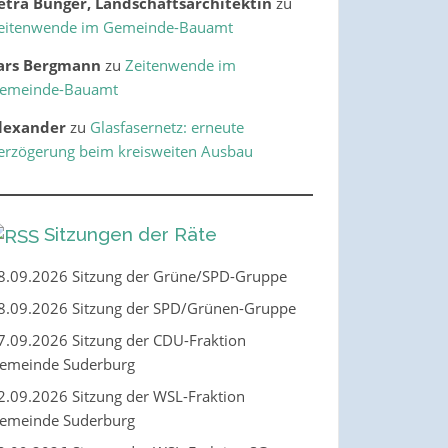
etra Bünger, Landschaftsarchitektin
zu
eitenwende im Gemeinde-Bauamt
ars Bergmann
zu
Zeitenwende im
emeinde-Bauamt
lexander
zu
Glasfasernetz: erneute
erzögerung beim kreisweiten Ausbau
Sitzungen der Räte
8.09.2026 Sitzung der Grüne/SPD-Gruppe
8.09.2026 Sitzung der SPD/Grünen-Gruppe
7.09.2026 Sitzung der CDU-Fraktion
emeinde Suderburg
2.09.2026 Sitzung der WSL-Fraktion
emeinde Suderburg