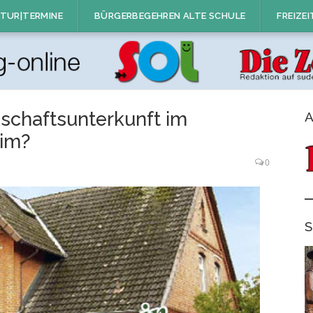
TUR|TERMINE
BÜRGERBEGEHREN ALTE SCHULE
FREIZEI
schaftsunterkunft im
A
im?
0
S