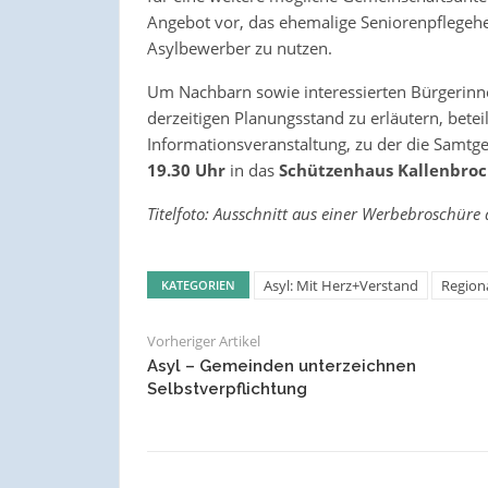
Angebot vor, das ehemalige Seniorenpflegehei
Asylbewerber zu nutzen.
Um Nachbarn sowie interessierten Bürgerinn
derzeitigen Planungsstand zu erläutern, betei
Informationsveranstaltung, zu der die Sam
19.30 Uhr
in das
Schützenhaus Kallenbroc
Titelfoto: Ausschnitt aus einer Werbebroschüre
Asyl: Mit Herz+Verstand
Region
KATEGORIEN
Vorheriger Artikel
Asyl – Gemeinden unterzeichnen
Selbstverpflichtung