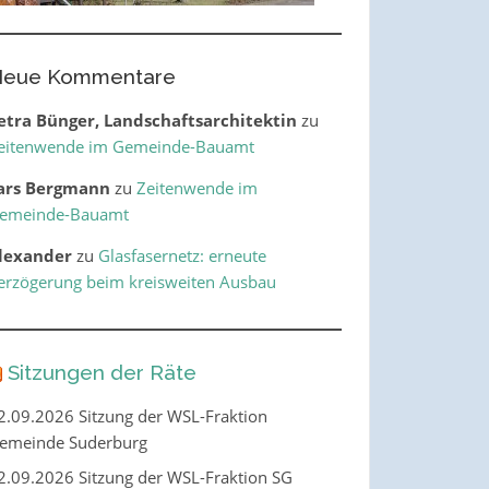
eue Kommentare
etra Bünger, Landschaftsarchitektin
zu
eitenwende im Gemeinde-Bauamt
ars Bergmann
zu
Zeitenwende im
emeinde-Bauamt
lexander
zu
Glasfasernetz: erneute
erzögerung beim kreisweiten Ausbau
Sitzungen der Räte
2.09.2026 Sitzung der WSL-Fraktion
emeinde Suderburg
2.09.2026 Sitzung der WSL-Fraktion SG