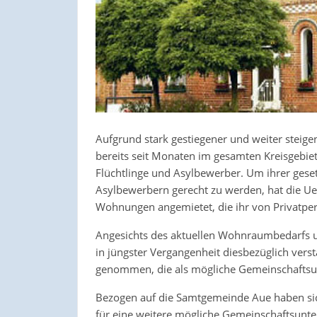
Aufgrund stark gestiegener und weiter steige
bereits seit Monaten im gesamten Kreisgebiet
Flüchtlinge und Asylbewerber. Um ihrer gese
Asylbewerbern gerecht zu werden, hat die Ue
Wohnungen angemietet, die ihr von Privatp
Angesichts des aktuellen Wohnraumbedarfs u
in jüngster Vergangenheit diesbezüglich vers
genommen, die als mögliche Gemeinschaftsun
Bezogen auf die Samtgemeinde Aue haben si
für eine weitere mögliche Gemeinschaftsunter