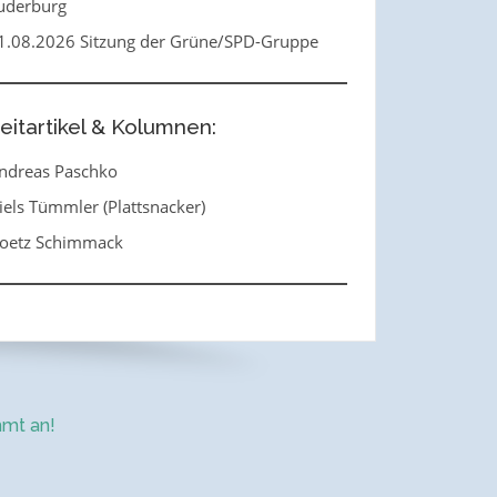
uderburg
1.08.2026 Sitzung der Grüne/SPD-Gruppe
eitartikel & Kolumnen:
ndreas Paschko
iels Tümmler (Plattsnacker)
oetz Schimmack
mt an!