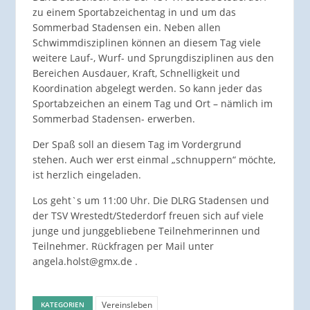
zu einem Sportabzeichentag in und um das
Sommerbad Stadensen ein. Neben allen
Schwimmdisziplinen können an diesem Tag viele
weitere Lauf-, Wurf- und Sprungdisziplinen aus den
Bereichen Ausdauer, Kraft, Schnelligkeit und
Koordination abgelegt werden. So kann jeder das
Sportabzeichen an einem Tag und Ort – nämlich im
Sommerbad Stadensen- erwerben.
Der Spaß soll an diesem Tag im Vordergrund
stehen. Auch wer erst einmal „schnuppern“ möchte,
ist herzlich eingeladen.
Los geht`s um 11:00 Uhr. Die DLRG Stadensen und
der TSV Wrestedt/Stederdorf freuen sich auf viele
junge und junggebliebene Teilnehmerinnen und
Teilnehmer. Rückfragen per Mail unter
angela.holst@gmx.de .
Vereinsleben
KATEGORIEN