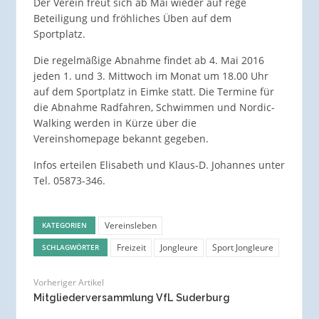
Der Verein freut sich ab Mai wieder auf rege
Beteiligung und fröhliches Üben auf dem
Sportplatz.
Die regelmäßige Abnahme findet ab 4. Mai 2016
jeden 1. und 3. Mittwoch im Monat um 18.00 Uhr
auf dem Sportplatz in Eimke statt. Die Termine für
die Abnahme Radfahren, Schwimmen und Nordic-
Walking werden in Kürze über die
Vereinshomepage bekannt gegeben.
Infos erteilen Elisabeth und Klaus-D. Johannes unter
Tel. 05873-346.
Vereinsleben
KATEGORIEN
Freizeit
Jongleure
Sport Jongleure
SCHLAGWÖRTER
Vorheriger Artikel
Mitgliederversammlung VfL Suderburg