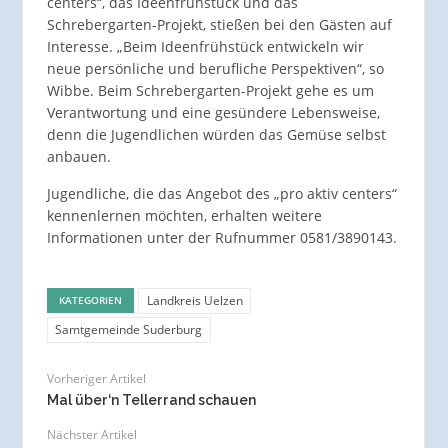
centers“, das Ideenfrühstück und das
Schrebergarten-Projekt, stießen bei den Gästen auf
Interesse. „Beim Ideenfrühstück entwickeln wir
neue persönliche und berufliche Perspektiven“, so
Wibbe. Beim Schrebergarten-Projekt gehe es um
Verantwortung und eine gesündere Lebensweise,
denn die Jugendlichen würden das Gemüse selbst
anbauen.
Jugendliche, die das Angebot des „pro aktiv centers“
kennenlernen möchten, erhalten weitere
Informationen unter der Rufnummer 0581/3890143.
Landkreis Uelzen
KATEGORIEN
Samtgemeinde Suderburg
Vorheriger Artikel
Mal über‘n Tellerrand schauen
Nächster Artikel