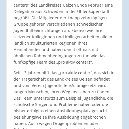
centers“ des Landkreises Uelzen Ende Februar eine
Delegation aus Schweden in der Uhlenköperstadt
begrüßt. Die Mitglieder der knapp zehnköpfigen
Gruppe gehören verschiedenen schwedischen
Jugendhilfeeinrichtungen an. Ebenso wie ihre
Uelzener Kolleginnen und Kollegen arbeiten alle in
ländlich strukturierten Regionen ihres
Heimatlandes und haben damit oftmals mit
ähnlichen Rahmenbedingungen zu tun wie das
fünfköpfige Team des „pro aktiv centers“.
Seit 13 Jahren hilft das „pro aktiv center“, das sich in
der Trägerschaft des Landkreises Uelzen befindet
und vom Verein Jugendhilfe e.V. umgesetzt wird,
jungen Menschen, ihren Weg ins Leben zu finden.
Das Team unterstützt zum Beispiel Jugendliche, die
schulische Sorgen und Probleme haben oder die
bisher erfolglos einen Ausbildungsplatz gesucht
beziehungsweise ihre Ausbildung abgebrochen
haben. Auch wegen Drogenproblemen oder