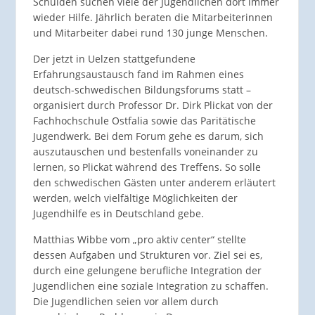
Schulden suchen viele der Jugendlichen dort immer
wieder Hilfe. Jährlich beraten die Mitarbeiterinnen
und Mitarbeiter dabei rund 130 junge Menschen.
Der jetzt in Uelzen stattgefundene
Erfahrungsaustausch fand im Rahmen eines
deutsch-schwedischen Bildungsforums statt –
organisiert durch Professor Dr. Dirk Plickat von der
Fachhochschule Ostfalia sowie das Paritätische
Jugendwerk. Bei dem Forum gehe es darum, sich
auszutauschen und bestenfalls voneinander zu
lernen, so Plickat während des Treffens. So solle
den schwedischen Gästen unter anderem erläutert
werden, welch vielfältige Möglichkeiten der
Jugendhilfe es in Deutschland gebe.
Matthias Wibbe vom „pro aktiv center“ stellte
dessen Aufgaben und Strukturen vor. Ziel sei es,
durch eine gelungene berufliche Integration der
Jugendlichen eine soziale Integration zu schaffen.
Die Jugendlichen seien vor allem durch