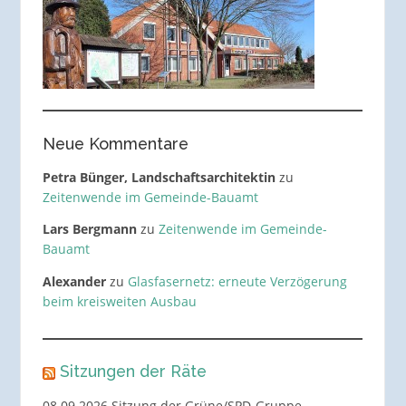
Neue Kommentare
Petra Bünger, Landschaftsarchitektin
zu
Zeitenwende im Gemeinde-Bauamt
Lars Bergmann
zu
Zeitenwende im Gemeinde-
Bauamt
Alexander
zu
Glasfasernetz: erneute Verzögerung
beim kreisweiten Ausbau
Sitzungen der Räte
08.09.2026 Sitzung der Grüne/SPD-Gruppe