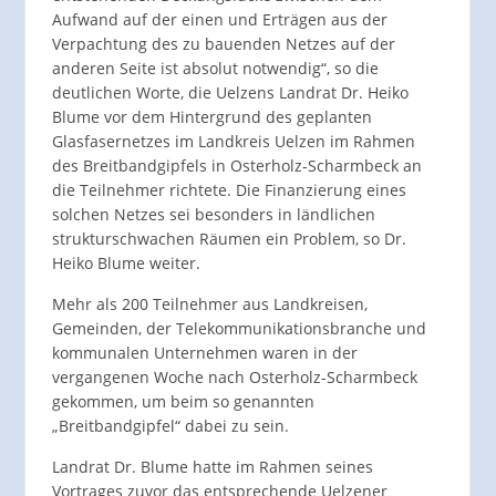
Aufwand auf der einen und Erträgen aus der
Verpachtung des zu bauenden Netzes auf der
anderen Seite ist absolut notwendig“, so die
deutlichen Worte, die Uelzens Landrat Dr. Heiko
Blume vor dem Hintergrund des geplanten
Glasfasernetzes im Landkreis Uelzen im Rahmen
des Breitbandgipfels in Osterholz-Scharmbeck an
die Teilnehmer richtete. Die Finanzierung eines
solchen Netzes sei besonders in ländlichen
strukturschwachen Räumen ein Problem, so Dr.
Heiko Blume weiter.
Mehr als 200 Teilnehmer aus Landkreisen,
Gemeinden, der Telekommunikationsbranche und
kommunalen Unternehmen waren in der
vergangenen Woche nach Osterholz-Scharmbeck
gekommen, um beim so genannten
„Breitbandgipfel“ dabei zu sein.
Landrat Dr. Blume hatte im Rahmen seines
Vortrages zuvor das entsprechende Uelzener