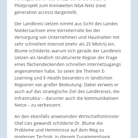
Pilotprojekt zum kreisweiten NGA-Netz (next
generation access) dargestellt.
Der Landkreis Uelzen nimmt aus Sicht des Landes
Niedersachsen eine Vorreiterrolle bei der
Versorgung von Unternehmen und Haushalten mit
sehr schnellem Internet (mehr als 25 Mbit/s) ein.
Blume schilderte, warum sich gerade der Landkreis
Uelzen als ländlich strukturierte Region der Frage
eines flächendeckenden schnellen Internetzugangs
angenommen habe. So seien die Themen E-
Learning und E-Health besonders in ländlichen
Regionen von großer Bedeutung. Dabei verwies er
auch auf das strategische Ziel des Landkreises, die
Infrastruktur – darunter auch die kommunikativen
Netze – zu verbessern.
An den ebenfalls anwesenden Wirtschaftsminister
Olaf Lies gewandt schilderte Dr. Blume die
Probleme und Hemmnisse auf dem Weg zu
moderner Technik. In diesem Zusammenhang