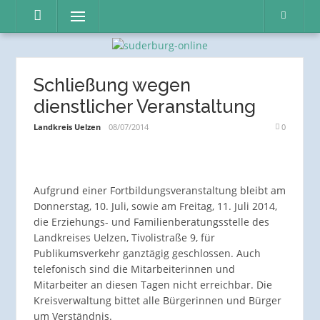
Direkt
Menü
zum
Inhalt
Schließung wegen
dienstlicher Veranstaltung
Landkreis Uelzen
08/07/2014
0
Aufgrund einer Fortbildungsveranstaltung bleibt am
Donnerstag, 10. Juli, sowie am Freitag, 11. Juli 2014,
die Erziehungs- und Familienberatungsstelle des
Landkreises Uelzen, Tivolistraße 9, für
Publikumsverkehr ganztägig geschlossen. Auch
telefonisch sind die Mitarbeiterinnen und
Mitarbeiter an diesen Tagen nicht erreichbar. Die
Kreisverwaltung bittet alle Bürgerinnen und Bürger
um Verständnis.