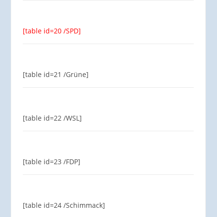
[table id=20 /SPD]
[table id=21 /Grüne]
[table id=22 /WSL]
[table id=23 /FDP]
[table id=24 /Schimmack]