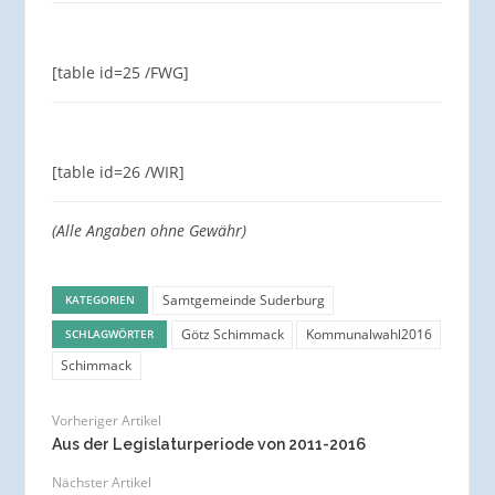
[table id=25 /FWG]
[table id=26 /WIR]
(Alle Angaben ohne Gewähr)
Samtgemeinde Suderburg
KATEGORIEN
Götz Schimmack
Kommunalwahl2016
SCHLAGWÖRTER
Schimmack
Vorheriger Artikel
Aus der Legislaturperiode von 2011-2016
Nächster Artikel