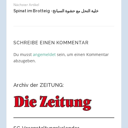
Nächster Artikel
Spinat im Brotteig -خلية النحل مع حشوة السبانخ
SCHREIBE EINEN KOMMENTAR
Du musst
angemeldet
sein, um einen Kommentar
abzugeben.
Archiv der ZEITUNG: