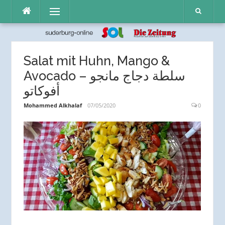
Direkt
Menü
zum
Inhalt
Salat mit Huhn, Mango &
Avocado – سلطة دجاج مانجو
أفوكاتو
Mohammed Alkhalaf
07/05/2020
0