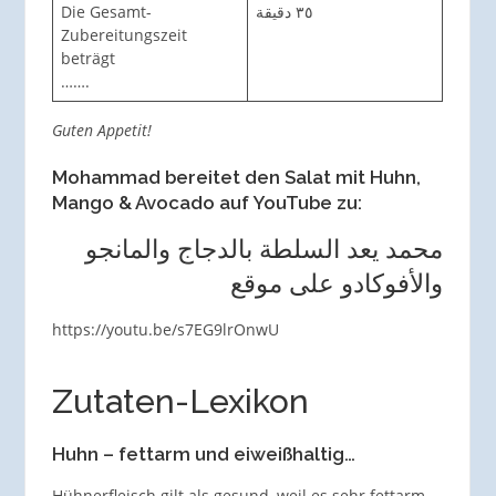
Die Gesamt-
٣٥ دقيقة
Zubereitungszeit
beträgt
…….
Guten Appetit!
Mohammad bereitet den Salat mit Huhn,
Mango & Avocado auf YouTube zu:
محمد يعد السلطة بالدجاج والمانجو
والأفوكادو على موقع
https://youtu.be/s7EG9lrOnwU
Zutaten-Lexikon
Huhn – fettarm und eiweißhaltig…
Hühnerfleisch gilt als gesund, weil es sehr fettarm