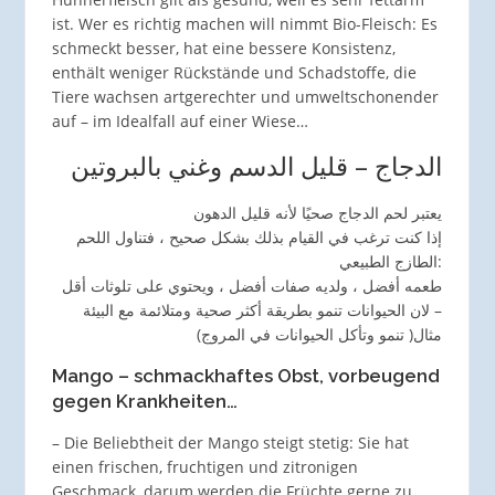
ist. Wer es richtig machen will nimmt Bio-Fleisch: Es
schmeckt besser, hat eine bessere Konsistenz,
enthält weniger Rückstände und Schadstoffe, die
Tiere wachsen artgerechter und umweltschonender
auf – im Idealfall auf einer Wiese…
الدجاج – قليل الدسم وغني بالبروتين
يعتبر لحم الدجاج صحيًا لأنه قليل الدهون
إذا كنت ترغب في القيام بذلك بشكل صحيح ، فتناول اللحم
الطازج الطبيعي:
طعمه أفضل ، ولديه صفات أفضل ، ويحتوي على تلوثات أقل
لان الحيوانات تنمو بطريقة أكثر صحية ومتلائمة مع البيئة –
مثال( تنمو وتأكل الحيوانات في المروج)
Mango – schmackhaftes Obst, vorbeugend
gegen Krankheiten…
– Die Beliebtheit der Mango steigt stetig: Sie hat
einen frischen, fruchtigen und zitronigen
Geschmack, darum werden die Früchte gerne zu