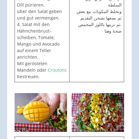
Dill pürieren,
السلطة
über den Salat geben
ونخلط المكونات مع بعض
und gut vermengen.
ثم نضعها بصحن التقديم
4. Salat mit den
ثم نزينها باللوز المحمص.
Hähnchenbrust-
صحة وهنا
scheiben, Tomate,
Mango und Avocado
auf einem Teller
anrichten.
Mit gerösteten
Mandeln oder
Croutons
bestreuen.