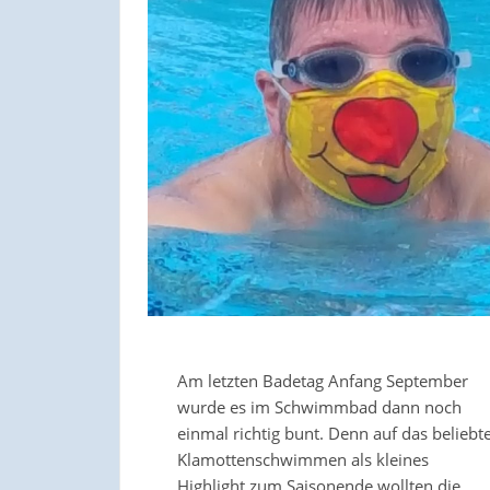
Am letzten Badetag Anfang September
wurde es im Schwimmbad dann noch
einmal richtig bunt. Denn auf das beliebt
Klamottenschwimmen als kleines
Highlight zum Saisonende wollten die