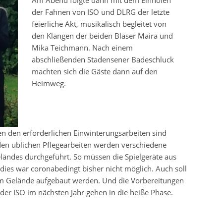
Am Abend folgte dann mit dem Einholen
der Fahnen von ISO und DLRG der letzte
feierliche Akt, musikalisch begleitet von
den Klängen der beiden Bläser Maira und
Mika Teichmann. Nach einem
abschließenden Stadensener Badeschluck
machten sich die Gäste dann auf den
Heimweg.
en den erforderlichen Einwinterungsarbeiten sind
 den üblichen Pflegearbeiten werden verschiedene
ndes durchgeführt. So müssen die Spielgeräte aus
dies war coronabedingt bisher nicht möglich. Auch soll
m Gelände aufgebaut werden. Und die Vorbereitungen
 der ISO im nächsten Jahr gehen in die heiße Phase.