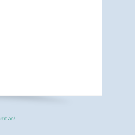
mt an!