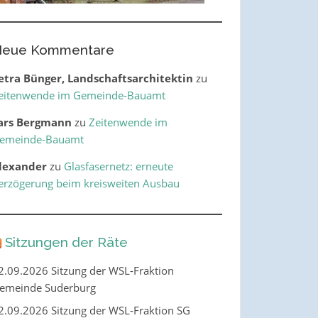
eue Kommentare
etra Bünger, Landschaftsarchitektin
zu
eitenwende im Gemeinde-Bauamt
ars Bergmann
zu
Zeitenwende im
emeinde-Bauamt
lexander
zu
Glasfasernetz: erneute
erzögerung beim kreisweiten Ausbau
Sitzungen der Räte
2.09.2026 Sitzung der WSL-Fraktion
emeinde Suderburg
2.09.2026 Sitzung der WSL-Fraktion SG