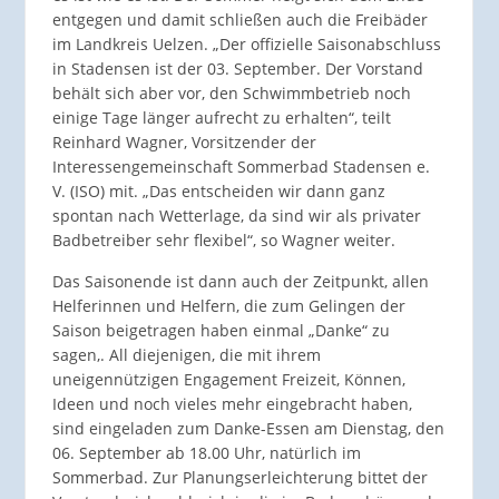
entgegen und damit schließen auch die Freibäder
im Landkreis Uelzen. „Der offizielle Saisonabschluss
in Stadensen ist der 03. September. Der Vorstand
behält sich aber vor, den Schwimmbetrieb noch
einige Tage länger aufrecht zu erhalten“, teilt
Reinhard Wagner, Vorsitzender der
Interessengemeinschaft Sommerbad Stadensen e.
V. (ISO) mit. „Das entscheiden wir dann ganz
spontan nach Wetterlage, da sind wir als privater
Badbetreiber sehr flexibel“, so Wagner weiter.
Das Saisonende ist dann auch der Zeitpunkt, allen
Helferinnen und Helfern, die zum Gelingen der
Saison beigetragen haben einmal „Danke“ zu
sagen,. All diejenigen, die mit ihrem
uneigennützigen Engagement Freizeit, Können,
Ideen und noch vieles mehr eingebracht haben,
sind eingeladen zum Danke-Essen am Dienstag, den
06. September ab 18.00 Uhr, natürlich im
Sommerbad. Zur Planungserleichterung bittet der