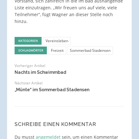
Vorstand, sich zahlreich in die im Bad aushängende
Liste einzutragen. „Wir freuen uns auf viele, viele
Teilnehmer“, fügt Wagner an dieser Stelle noch
hinzu.
Vereinsleben
KATEGORIEN
Freizeit
Sommerbad Stadensen
SCHLAGWÖRTER
Vorheriger Artikel
Nachts im Schwimmbad
Nächster Artikel
„Münte“ im Sommerbad Stadensen
SCHREIBE EINEN KOMMENTAR
Du musst
angemeldet
sein, um einen Kommentar