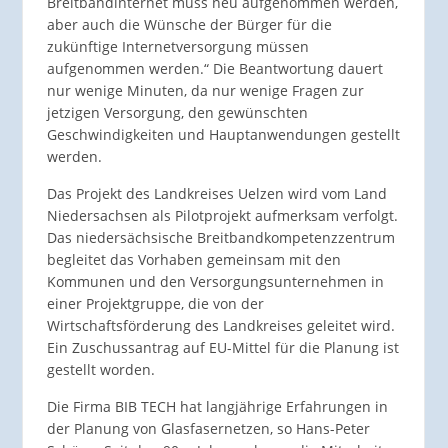
Breitbandinternet muss neu aufgenommen werden,
aber auch die Wünsche der Bürger für die
zukünftige Internetversorgung müssen
aufgenommen werden.“ Die Beantwortung dauert
nur wenige Minuten, da nur wenige Fragen zur
jetzigen Versorgung, den gewünschten
Geschwindigkeiten und Hauptanwendungen gestellt
werden.
Das Projekt des Landkreises Uelzen wird vom Land
Niedersachsen als Pilotprojekt aufmerksam verfolgt.
Das niedersächsische Breitbandkompetenzzentrum
begleitet das Vorhaben gemeinsam mit den
Kommunen und den Versorgungsunternehmen in
einer Projektgruppe, die von der
Wirtschaftsförderung des Landkreises geleitet wird.
Ein Zuschussantrag auf EU-Mittel für die Planung ist
gestellt worden.
Die Firma BIB TECH hat langjährige Erfahrungen in
der Planung von Glasfasernetzen, so Hans-Peter