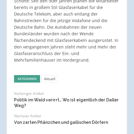
Schöne: Seit den 90er Jahren planen die Mitarbeiter
bereits in großem Stil Glasfaserkabel für die
Deutsche Telekom, aber auch entlang der
Bahnstrecken für die jetzige Vodafone und die
Deutsche Bahn. Die Autobahnen der neuen
Bundesländer wurden nach der Wende
flächendeckend mit Glasfaserkabeln ausgerüstet. In
den vergangenen Jahren steht mehr und mehr der
Glasfaseranschluss der Ein- und
Mehrfamilienhäuser im Vordergrund.
Aktuell
KATEGORIEN
Vorheriger Artikel
Politik im Wald verirrt… Wo ist eigentlich der Daller
Weg?
Nächster Artikel
Von zarten Pflänzchen und gallischen Dörfern