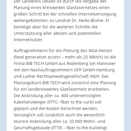
Der Landkreis Uelzen ist durch die Vergabe der
Planung eines kreisweiten Glasfasernetzes einen
großen Schritt bei der schnellen Internetversorgung
weitergekommen, so Landrat Dr. Heiko Blume. Er
benötige aber für die weiteren Schritte die
Unterstützung aller aktiven und potentiellen
Internetnutzer.
Auftragnehmerin für die Planung des NGA-Netzes
(Next generation access – mehr als 25 Mbit/s) ist die
Firma BIB TECH GmbH aus Rodenberg bei Hannover
mit den Nachauftragnehmern OFP GmbH Hamburg
und Luther Rechtsanwaltsgesellschaft mbH. Das
Planungsbüro BIB TECH wird zunächst eine Planung
für ein landkreisweites Glasfasernetz erarbeiten.
Die Anbindung aller ca. 400 unterversorgten
Kabelverzweiger (FTTC- fiber to the curb) soll
geplant und die Kosten berechnet werden.
Vorsorglich soll zusätzlich auch die wesentlich
teurere Anbindung aller ca. 33.000 Wohn- und
Geschäftsgebäude (FTTB – fiber to the building)