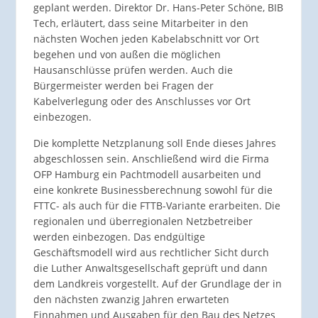
geplant werden. Direktor Dr. Hans-Peter Schöne, BIB
Tech, erläutert, dass seine Mitarbeiter in den
nächsten Wochen jeden Kabelabschnitt vor Ort
begehen und von außen die möglichen
Hausanschlüsse prüfen werden. Auch die
Bürgermeister werden bei Fragen der
Kabelverlegung oder des Anschlusses vor Ort
einbezogen.
Die komplette Netzplanung soll Ende dieses Jahres
abgeschlossen sein. Anschließend wird die Firma
OFP Hamburg ein Pachtmodell ausarbeiten und
eine konkrete Businessberechnung sowohl für die
FTTC- als auch für die FTTB-Variante erarbeiten. Die
regionalen und überregionalen Netzbetreiber
werden einbezogen. Das endgültige
Geschäftsmodell wird aus rechtlicher Sicht durch
die Luther Anwaltsgesellschaft geprüft und dann
dem Landkreis vorgestellt. Auf der Grundlage der in
den nächsten zwanzig Jahren erwarteten
Einnahmen und Ausgaben für den Bau des Netzes