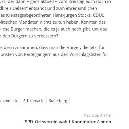
, der dann – ganz aktuell – vom Kreistag auch noch in
ndkreis Uelzen“ entsandt und zum ehrenamtlichen
 des Kreistagsabgeordneten Hans-Jürgen Stöcks, CDU),
itischen Mandaten nichts zu tun haben. Könnten das
ilose Bürger machen, die es ja auch noch gibt, um das
nd den Bürgern zu verbessern?
 es denn zusammen, dass man die Bürger, die jetzt für
nsten von Parteigängern aus den Vorschlagslisten für
Schimmack
Schimmack
Suderburg
Nächster Artikel
SPD-Ortsverein wählt Kandidaten/innen