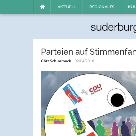
Direkt
AKTUELL
REGIONALES
KUL
zum
Inhalt
Parteien auf Stimmenfa
Götz Schimmack
02/04/2016