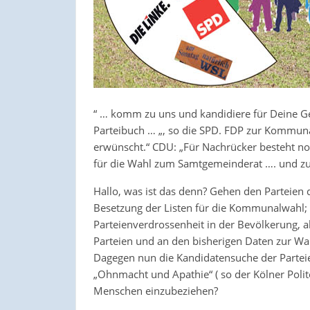
“ … komm zu uns und kandidiere für Deine 
Parteibuch … „, so die SPD. FDP zur Kommuna
erwünscht.“ CDU: „Für Nachrücker besteht no
für die Wahl zum Samtgemeinderat …. und zu
Hallo, was ist das denn? Gehen den Parteien 
Besetzung der Listen für die Kommunalwahl; a
Parteienverdrossenheit in der Bevölkerung,
Parteien und an den bisherigen Daten zur Wah
Dagegen nun die Kandidatensuche der Parteie
„Ohnmacht und Apathie“ ( so der Kölner Polit
Menschen einzubeziehen?