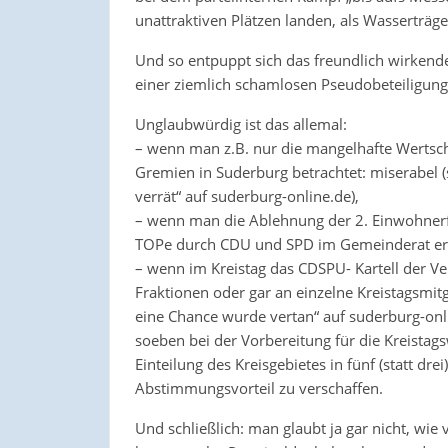
unattraktiven Plätzen landen, als Wasserträge
Und so entpuppt sich das freundlich wirkend
einer ziemlich schamlosen Pseudobeteiligu
Unglaubwürdig ist das allemal:
– wenn man z.B. nur die mangelhafte Wertsch
Gremien in Suderburg betrachtet: miserabel 
verrät“ auf suderburg-online.de),
– wenn man die Ablehnung der 2. Einwohnerf
TOPe durch CDU und SPD im Gemeinderat erl
– wenn im Kreistag das CDSPU- Kartell der V
Fraktionen oder gar an einzelne Kreistagsmit
eine Chance wurde vertan“ auf suderburg-on
soeben bei der Vorbereitung für die Kreistags
Einteilung des Kreisgebietes in fünf (statt dr
Abstimmungsvorteil zu verschaffen.
Und schließlich: man glaubt ja gar nicht, wie 