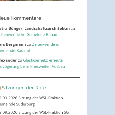
eue Kommentare
etra Bünger, Landschaftsarchitektin
zu
eitenwende im Gemeinde-Bauamt
ars Bergmann
zu
Zeitenwende im
emeinde-Bauamt
lexander
zu
Glasfasernetz: erneute
erzögerung beim kreisweiten Ausbau
Sitzungen der Räte
2.09.2026 Sitzung der WSL-Fraktion
emeinde Suderburg
2.09.2026 Sitzung der WSL-Fraktion SG