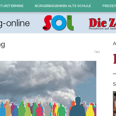
TUR|TERMINE
BÜRGERBEGEHREN ALTE SCHULE
FREIZEI
ng
A
0
S