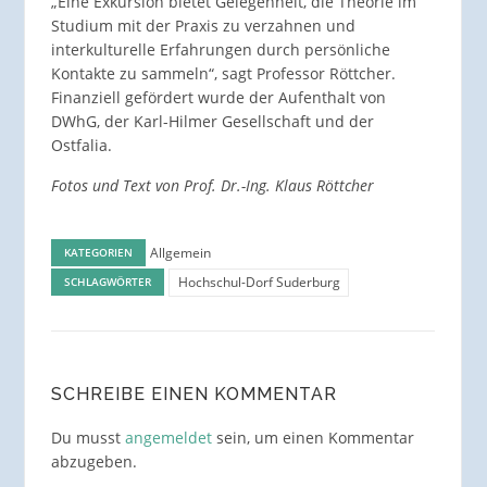
„Eine Exkursion bietet Gelegenheit, die Theorie im
Studium mit der Praxis zu verzahnen und
interkulturelle Erfahrungen durch persönliche
Kontakte zu sammeln“, sagt Professor Röttcher.
Finanziell gefördert wurde der Aufenthalt von
DWhG, der Karl-Hilmer Gesellschaft und der
Ostfalia.
Fotos und Text von Prof. Dr.-Ing. Klaus Röttcher
Allgemein
KATEGORIEN
Hochschul-Dorf Suderburg
SCHLAGWÖRTER
SCHREIBE EINEN KOMMENTAR
Du musst
angemeldet
sein, um einen Kommentar
abzugeben.