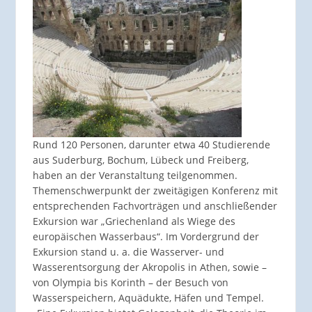
Rund 120 Personen, darunter etwa 40 Studierende
aus Suderburg, Bochum, Lübeck und Freiberg,
haben an der Veranstaltung teilgenommen.
Themenschwerpunkt der zweitägigen Konferenz mit
entsprechenden Fachvorträgen und anschließender
Exkursion war „Griechenland als Wiege des
europäischen Wasserbaus“. Im Vordergrund der
Exkursion stand u. a. die Wasserver- und
Wasserentsorgung der Akropolis in Athen, sowie –
von Olympia bis Korinth – der Besuch von
Wasserspeichern, Aquädukte, Häfen und Tempel.