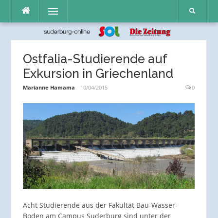
Direkt
Menü
zum
Inhalt
Ostfalia-Studierende auf
Exkursion in Griechenland
Marianne Hamama
10/04/2015
0
Acht Studierende aus der Fakultät Bau-Wasser-
Boden am Campus Suderburg sind unter der