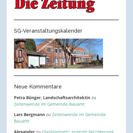
SG-Veranstaltungskalender
Neue Kommentare
Petra Bünger, Landschaftsarchitektin
zu
Zeitenwende im Gemeinde-Bauamt
Lars Bergmann
zu
Zeitenwende im Gemeinde-
Bauamt
Alexander
zu
Glasfasernetz: erneute Verzögerung