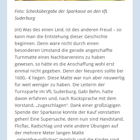
Foto: Scheckübergabe der Sparkasse an den VfL
Suderburg
(nt) Was des einen Leid, ist des anderen Freud – so
kann man die Entstehung dieser Geschichte
beginnen. Denn wäre nicht durch einen
besonderen Umstand die gerade angeschaffte
Turnmatte eines Nachbarvereins zu haben
gewesen, so hätte es die Anschaffung wohl erst
einmal nicht gegeben. Denn der Neupreis sollte bei
1600,- € liegen. Diese Matte war nun aber neuwertig
für weit weniger zu haben. Die Leiterin der
Turnsparte im VfL Suderburg, Gabi Behn, hatte
davon erfahren und, nach Rücksprache mit dem
Vorstand, „zugeschlagen“. Dank einer großzügigen
Spende
der Sparkasse konnte der Kauf vonstatten
gehen! Eine Supersache, denn nun sind Handstand,
Flicflac, Radschlag und viele andere Übungen auf
der mehrere Meter langen Matte
„gelenkfreundlicher“ möglich und die Kinder sind