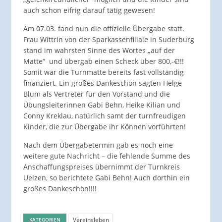
auch schon eifrig darauf tätig gewesen!
Am 07.03. fand nun die offizielle Übergabe statt.
Frau Wittrin von der Sparkassenfiliale in Suderburg
stand im wahrsten Sinne des Wortes „auf der
Matte“ und übergab einen Scheck über 800,-€!!!
Somit war die Turnmatte bereits fast vollständig
finanziert. Ein großes Dankeschön sagten Helge
Blum als Vertreter für den Vorstand und die
Übungsleiterinnen Gabi Behn, Heike Kilian und
Conny Kreklau, natürlich samt der turnfreudigen
Kinder, die zur Übergabe ihr Können vorführten!
Nach dem Übergabetermin gab es noch eine
weitere gute Nachricht – die fehlende Summe des
Anschaffungspreises übernimmt der Turnkreis
Uelzen, so berichtete Gabi Behn! Auch dorthin ein
großes Dankeschön!!!!
Vereinsleben
KATEGORIEN