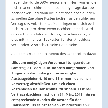
haben die Hürde „60%“ genommen. Nun können die
bisher Unentschlossenen noch einige Tage darüber
nachdenken und dann vielleicht doch noch auf den
schnellen Zug ohne Kosten (außer für den üblichen
Vertrag des Anbieters) aufzuspringen und sich evtl.
nicht zu ärgern, denn wenn nachher gemerkt wird,
dass schnelles Internet doch ganz schön wäre, ist
dies mit immensen Baukosten für den Anschluss
verbunden. Also schlau sein! Dabei sein!
Aus dem aktuellen Pressetext des Landkreises dazu:
„Bis zum endgültigen Vorvermarktungsende am
Samstag, 31. März 2018, können Bürgerinnen und
Bürger aus den bislang unterversorgten
Ausbaugebieten 9, 10 und 11 immer noch einen
Vorvertrag abschließen, um sich einen
kostenlosen Hausanschluss zu sichern. Erst bei
Vertragsabschluss nach dem 31. März 2018 müssen
entsprechende Kunden die Kosten für den
Hausanschluss selbst zahlen – mindestens 1680