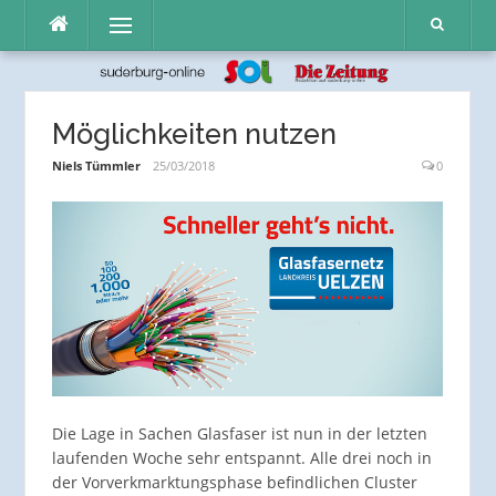
Direkt
Menü
zum
Inhalt
Möglichkeiten nutzen
Niels Tümmler
25/03/2018
0
Die Lage in Sachen Glasfaser ist nun in der letzten
laufenden Woche sehr entspannt. Alle drei noch in
der Vorverkmarktungsphase befindlichen Cluster