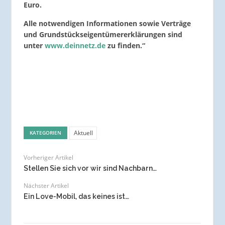
Euro.
Alle notwendigen Informationen sowie Verträge
und Grundstückseigentümererklärungen sind
unter
www.deinnetz.de
zu finden.“
Aktuell
KATEGORIEN
Vorheriger Artikel
Stellen Sie sich vor wir sind Nachbarn…
Nächster Artikel
Ein Love-Mobil, das keines ist…