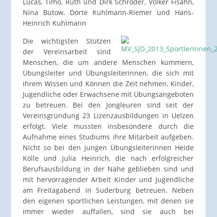
Lucas, Timo, Ruth und Dirk Schröder, Volker Fisahn,
Nina Bütow, Dörte Kuhlmann-Riemer und Hans-
Heinrich Kuhlmann
Die wichtigsten Stützen
der Vereinsarbeit sind
Menschen, die um andere Menschen kümmern,
Übungsleiter und Übungsleiterinnen, die sich mit
ihrem Wissen und Können die Zeit nehmen, Kinder,
Jugendliche oder Erwachsene mit Übungsangeboten
zu betreuen. Bei den Jongleuren sind seit der
Vereinsgründung 23 Lizenzausbildungen in Uelzen
erfolgt. Viele mussten insbesondere durch die
Aufnahme eines Studiums ihre Mitarbeit aufgeben.
Nicht so bei den jungen Übungsleiterinnen Heide
Kölle und Julia Heinrich, die nach erfolgreicher
Berufsausbildung in der Nähe geblieben sind und
mit hervorragender Arbeit Kinder und Jugendliche
am Freitagabend in Suderburg betreuen. Neben
den eigenen sportlichen Leistungen, mit denen sie
immer wieder auffallen, sind sie auch bei