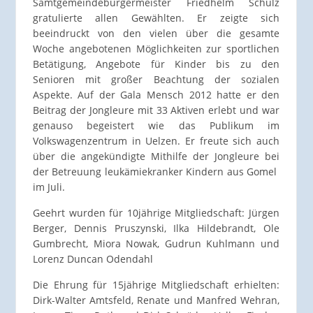
Samtgemeindebürgermeister Friedhelm Schulz
gratulierte allen Gewählten. Er zeigte sich
beeindruckt von den vielen über die gesamte
Woche angebotenen Möglichkeiten zur sportlichen
Betätigung, Angebote für Kinder bis zu den
Senioren mit großer Beachtung der sozialen
Aspekte. Auf der Gala Mensch 2012 hatte er den
Beitrag der Jongleure mit 33 Aktiven erlebt und war
genauso begeistert wie das Publikum im
Volkswagenzentrum in Uelzen. Er freute sich auch
über die angekündigte Mithilfe der Jongleure bei
der Betreuung leukämiekranker Kindern aus Gomel
im Juli.
Geehrt wurden für 10jährige Mitgliedschaft: Jürgen
Berger, Dennis Pruszynski, Ilka Hildebrandt, Ole
Gumbrecht, Miora Nowak, Gudrun Kuhlmann und
Lorenz Duncan Odendahl
Die Ehrung für 15jährige Mitgliedschaft erhielten:
Dirk-Walter Amtsfeld, Renate und Manfred Wehran,