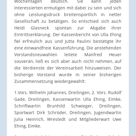
Wochentagen deutlich. Sie kann jeden
Interessierten ermutigen mit dabei zu sein und sich
ohne Leistungsdruck breitensportlich in netter
Gesellschaft zu betätigen. So entschied sich auch
Heidi Glasneck spontan zur Abgabe ihrer
Eintrittserklärung. Der Kassenbericht von Ulla Ehing
fiel erfreulich aus und Jutta Paulini bestätigte ihr
eine einwandfreie Kassenführung. Die anstehenden
Vorstandsneuwahlen leitete Manfred Heuer
souverän, ließ es sich aber auch nicht nehmen, auf
die Verdienste der Vereinsarbeit hinzuweisen. Der
bisherige Vorstand wurde in seiner bisherigen
Zusammensetzung wiedergewählt:
1.Vors. Wilhelm Johannes, Dreilingen, 2. Vors. Rudolf
Gade, Dreilingen, Kassenwartin Ulla Ehing, Eimke,
Schriftwartin Brunhild Schwieger, Dreilingen,
Sportwart Dirk Schröder, Dreilingen, Jugendwartin
Julia Heinrich, Wrestedt und Mitgliederwart Uwe
Ehing, Eimke.