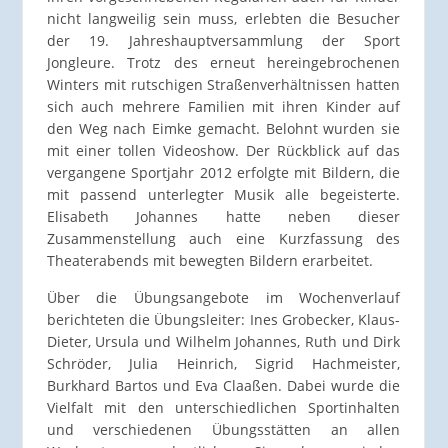
nicht langweilig sein muss, erlebten die Besucher
der 19. Jahreshauptversammlung der Sport
Jongleure. Trotz des erneut hereingebrochenen
Winters mit rutschigen Straßenverhältnissen hatten
sich auch mehrere Familien mit ihren Kinder auf
den Weg nach Eimke gemacht. Belohnt wurden sie
mit einer tollen Videoshow. Der Rückblick auf das
vergangene Sportjahr 2012 erfolgte mit Bildern, die
mit passend unterlegter Musik alle begeisterte.
Elisabeth Johannes hatte neben dieser
Zusammenstellung auch eine Kurzfassung des
Theaterabends mit bewegten Bildern erarbeitet.
Über die Übungsangebote im Wochenverlauf
berichteten die Übungsleiter: Ines Grobecker, Klaus-
Dieter, Ursula und Wilhelm Johannes, Ruth und Dirk
Schröder, Julia Heinrich, Sigrid Hachmeister,
Burkhard Bartos und Eva Claaßen. Dabei wurde die
Vielfalt mit den unterschiedlichen Sportinhalten
und verschiedenen Übungsstätten an allen