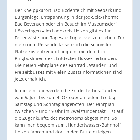
Der Kneippkurort Bad Bodenteich mit Seepark und
Burganlage, Entspannung in der Jod-Sole-Therme
Bad Bevensen oder ein Besuch im Museumsdorf
Hösseringen – im Landkreis Uelzen gibt es für
Feriengäste und Tagesausflügler viel zu erleben. Für
metronom-Reisende lassen sich die schönsten
Plätze kostenfrei und bequem mit den drei
Ringbuslinien des „Entdecker-Busses“ erkunden.
Die neuen Fahrpläne des Fahrrad-, Wander- und
Freizeitbusses mit vielen Zusatzinformationen sind
jetzt erhältlich.
In diesem Jahr werden die Entdeckerbus-Fahrten
vom 5. Juni bis zum 4. Oktober an jedem Freitag,
Samstag und Sonntag angeboten. Der Fahrplan –
zwischen 9 und 19 Uhr im Zweistundentakt – ist auf
die Zugankünfte des metronoms abgestimmt. So
kann man bequem zum „Hundertwasser-Bahnhof“
Uelzen fahren und dort in den Bus einsteigen.