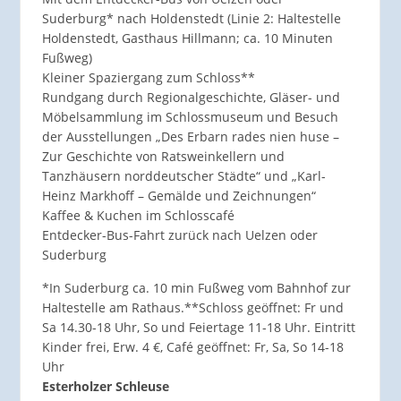
Suderburg* nach Holdenstedt (Linie 2: Haltestelle
Holdenstedt, Gasthaus Hillmann; ca. 10 Minuten
Fußweg)
Kleiner Spaziergang zum Schloss**
Rundgang durch Regionalgeschichte, Gläser- und
Möbelsammlung im Schlossmuseum und Besuch
der Ausstellungen „Des Erbarn rades nien huse –
Zur Geschichte von Ratsweinkellern und
Tanzhäusern norddeutscher Städte“ und „Karl-
Heinz Markhoff – Gemälde und Zeichnungen“
Kaffee & Kuchen im Schlosscafé
Entdecker-Bus-Fahrt zurück nach Uelzen oder
Suderburg
*In Suderburg ca. 10 min Fußweg vom Bahnhof zur
Haltestelle am Rathaus.**Schloss geöffnet: Fr und
Sa 14.30-18 Uhr, So und Feiertage 11-18 Uhr. Eintritt
Kinder frei, Erw. 4 €, Café geöffnet: Fr, Sa, So 14-18
Uhr
Esterholzer Schleuse