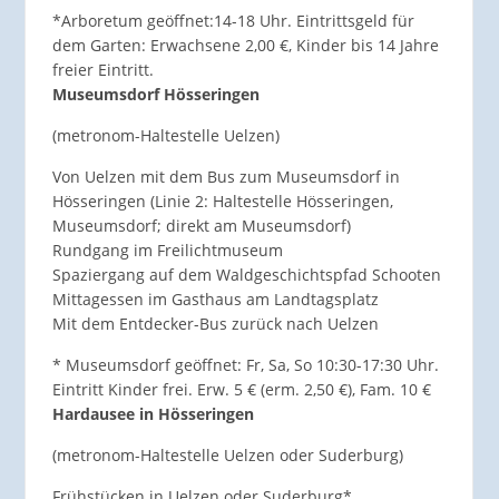
*Arboretum geöffnet:14-18 Uhr. Eintrittsgeld für
dem Garten: Erwachsene 2,00 €, Kinder bis 14 Jahre
freier Eintritt.
Museumsdorf Hösseringen
(metronom-Haltestelle Uelzen)
Von Uelzen mit dem Bus zum Museumsdorf in
Hösseringen (Linie 2: Haltestelle Hösseringen,
Museumsdorf; direkt am Museumsdorf)
Rundgang im Freilichtmuseum
Spaziergang auf dem Waldgeschichtspfad Schooten
Mittagessen im Gasthaus am Landtagsplatz
Mit dem Entdecker-Bus zurück nach Uelzen
* Museumsdorf geöffnet: Fr, Sa, So 10:30-17:30 Uhr.
Eintritt Kinder frei. Erw. 5 € (erm. 2,50 €), Fam. 10 €
Hardausee in Hösseringen
(metronom-Haltestelle Uelzen oder Suderburg)
Frühstücken in Uelzen oder Suderburg*