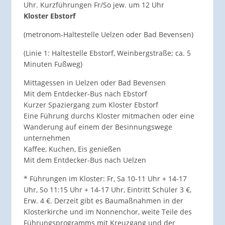
Uhr. Kurzführungen Fr/So jew. um 12 Uhr
Kloster Ebstorf
(metronom-Haltestelle Uelzen oder Bad Bevensen)
(Linie 1: Haltestelle Ebstorf, Weinbergstraße; ca. 5
Minuten Fußweg)
Mittagessen in Uelzen oder Bad Bevensen
Mit dem Entdecker-Bus nach Ebstorf
Kurzer Spaziergang zum Kloster Ebstorf
Eine Führung durchs Kloster mitmachen oder eine
Wanderung auf einem der Besinnungswege
unternehmen
Kaffee, Kuchen, Eis genießen
Mit dem Entdecker-Bus nach Uelzen
* Führungen im Kloster: Fr, Sa 10-11 Uhr + 14-17
Uhr, So 11:15 Uhr + 14-17 Uhr, Eintritt Schüler 3 €,
Erw. 4 €. Derzeit gibt es Baumaßnahmen in der
Klosterkirche und im Nonnenchor, weite Teile des
Führungsprogramms mit Kreuzgang und der