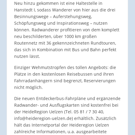
Neu hinzu gekommen ist eine Haltestelle in
Hanstedt I, sodass Wanderer von hier aus die drei
Besinnungswege – Auferstehungsweg,
Schöpfungsweg und Inspirationsweg – nutzen
können. Radwanderer profitieren von dem komplett
neu beschilderten, über 1000 km großen
Routennetz mit 36 gekennzeichneten Rundtouren,
das sich in Kombination mit Bus und Bahn perfekt
nutzen lässt.
Einziger Wehmutstropfen des tollen Angebots: die
Plätze in den kostenlosen Reisebussen und ihren
Fahrradanhängern sind begrenzt, Reservierungen
nicht möglich.
Die neuen Entdeckerbus-Fahrpläne und ergänzende
Radwander- und Ausflugskarten sind kostenfrei bei
der HeideRegion Uelzen (Tel. 05 81 / 7 30 40,
info@heideregion-uelzen.de) erhältlich. Zusätzlich
hält das Internetportal der Heideregion Uelzen
zahlreiche Informationen, u.a. ausgearbeitete