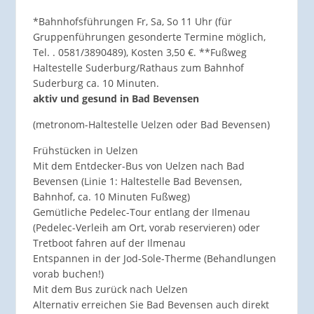
*Bahnhofsführungen Fr, Sa, So 11 Uhr (für
Gruppenführungen gesonderte Termine möglich,
Tel. . 0581/3890489), Kosten 3,50 €. **Fußweg
Haltestelle Suderburg/Rathaus zum Bahnhof
Suderburg ca. 10 Minuten.
aktiv und gesund in Bad Bevensen
(metronom-Haltestelle Uelzen oder Bad Bevensen)
Frühstücken in Uelzen
Mit dem Entdecker-Bus von Uelzen nach Bad
Bevensen (Linie 1: Haltestelle Bad Bevensen,
Bahnhof, ca. 10 Minuten Fußweg)
Gemütliche Pedelec-Tour entlang der Ilmenau
(Pedelec-Verleih am Ort, vorab reservieren) oder
Tretboot fahren auf der Ilmenau
Entspannen in der Jod-Sole-Therme (Behandlungen
vorab buchen!)
Mit dem Bus zurück nach Uelzen
Alternativ erreichen Sie Bad Bevensen auch direkt