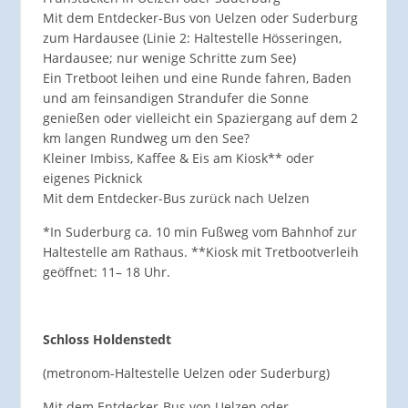
Mit dem Entdecker-Bus von Uelzen oder Suderburg
zum Hardausee (Linie 2: Haltestelle Hösseringen,
Hardausee; nur wenige Schritte zum See)
Ein Tretboot leihen und eine Runde fahren, Baden
und am feinsandigen Strandufer die Sonne
genießen oder vielleicht ein Spaziergang auf dem 2
km langen Rundweg um den See?
Kleiner Imbiss, Kaffee & Eis am Kiosk** oder
eigenes Picknick
Mit dem Entdecker-Bus zurück nach Uelzen
*In Suderburg ca. 10 min Fußweg vom Bahnhof zur
Haltestelle am Rathaus. **Kiosk mit Tretbootverleih
geöffnet: 11– 18 Uhr.
Schloss Holdenstedt
(metronom-Haltestelle Uelzen oder Suderburg)
Mit dem Entdecker-Bus von Uelzen oder