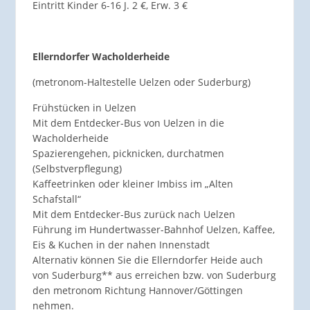
Eintritt Kinder 6-16 J. 2 €, Erw. 3 €
Ellerndorfer Wacholderheide
(metronom-Haltestelle Uelzen oder Suderburg)
Frühstücken in Uelzen
Mit dem Entdecker-Bus von Uelzen in die
Wacholderheide
Spazierengehen, picknicken, durchatmen
(Selbstverpflegung)
Kaffeetrinken oder kleiner Imbiss im „Alten
Schafstall“
Mit dem Entdecker-Bus zurück nach Uelzen
Führung im Hundertwasser-Bahnhof Uelzen, Kaffee,
Eis & Kuchen in der nahen Innenstadt
Alternativ können Sie die Ellerndorfer Heide auch
von Suderburg** aus erreichen bzw. von Suderburg
den metronom Richtung Hannover/Göttingen
nehmen.