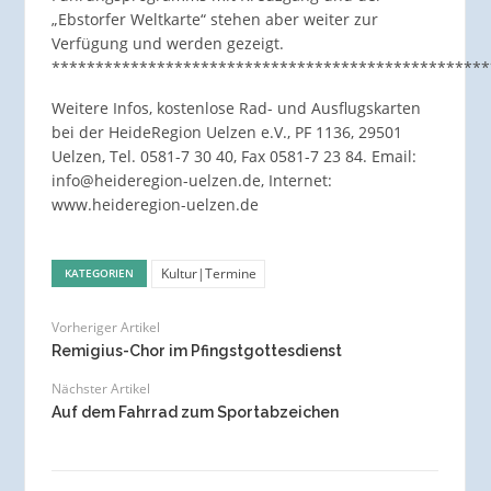
„Ebstorfer Weltkarte“ stehen aber weiter zur
Verfügung und werden gezeigt.
**************************************************
Weitere Infos, kostenlose Rad- und Ausflugskarten
bei der HeideRegion Uelzen e.V., PF 1136, 29501
Uelzen, Tel. 0581-7 30 40, Fax 0581-7 23 84. Email:
info@heideregion-uelzen.de, Internet:
www.heideregion-uelzen.de
Kultur|Termine
KATEGORIEN
Vorheriger Artikel
Remigius-Chor im Pfingstgottesdienst
Nächster Artikel
Auf dem Fahrrad zum Sportabzeichen