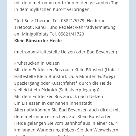
mit dem metronom und können den gesamten Tag
in dem idyllischen Kurort verbringen
*Jod-Sole-Therme, Tel. 05821/5779. Heiderad
Tretboot-, Kanu-, und Pedelec/Fahrradvermietung
am Minigolfplatz Tel. 05821/41720
Klein Bünstorfer Heide
(metronom-Haltestelle Uelzen oder Bad Bevensen)
Frühstücken in Uelzen
Mit dem Entdecker-Bus nach Klein Bünstorf (Linie 1:
Haltestelle Klein Bünstorf; ca. 5 Minuten Fußweg)
Spaziergang oder Kutschfahrt* durch die Heide,
vielleicht ein Picknick (Selbstverpflegung)?
Mit dem Entdecker-Bus zurück nach Uelzen
Ein Eis essen in der nahen Innenstadt
Alternativ können Sie Bad Bevensen auch direkt mit
dem metronom erreichen. Zur Klein Bünstorfer
Heide gelangen Sie vom Bahnhof aus in einer ca. 4
km langen Wanderung (folgen Sie den Wegweisern