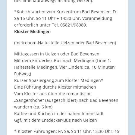
des Ilmenauradwegs Richtung Uelzen).
*Kutschfahrten vom Kurzentrum Bad Bevensen, Fr,
Sa 15 Uhr, So 11 Uhr + 14:30 Uhr. Voranmeldung
erforderlich unter Tel. 05821/98980.
Kloster Medingen
(metronom-Haltestelle Uelzen oder Bad Bevensen)
Mittagessen in Uelzen oder Bad Bevensen
Mit dem Entdecker-Bus nach Medingen (Linie 1:
Haltestelle Medingen, Vier Linden; ca. 10 Minuten
Fußweg)
Kurzer Spaziergang zum Kloster Medingen*
Eine Führung durchs Kloster mitmachen
Vom Kloster aus über die romantische
„Sängershöhe“ (ausgeschildert) nach Bad Bevensen
wandern (ca. 6 km)
Kaffee und Kuchen in der nahen Innenstadt
Ggf. mit dem Entdecker-Bus nach Uelzen
* Kloster-Führungen: Fr, Sa, So 11 Uhr, 13.30 Uhr, 15