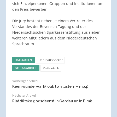
sich Einzelpersonen, Gruppen und Institutionen um
den Preis bewerben.
Die Jury besteht neben je einem Vertreter des
Vorstandes der Bevensen Tagung und der
Niedersächsischen Sparkassenstiftung aus sieben
weiteren Mitgliedern aus dem Niederdeutschen
Sprachraum.
Der Plattsnacker
KATEGORIEN
Plattdütsch
SCHLAGWÖRTER
Vorheriger Artikel
Keen wunderwark( ouk to´n lustern – mp4)
Nächster Artikel
Platdütske godsdeenst in Gerdau un in Eimk