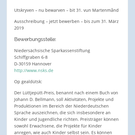
Utskryven – nu bewarven – bit 31. vun Martenmånd
Ausschreibung – jetzt bewerben – bis zum 31. März
2019
Bewerbungsstelle:
Niedersächsische Sparkassenstiftung
Schiffgraben 6-8
D-30159 Hannover
http://www.nsks.de
Op gealdütsk:
Der Lüttjepütt-Preis, benannt nach einem Buch von
Johann D. Bellmann, soll Aktivitäten, Projekte und
Produktionen im Bereich der Niederdeutschen
Sprache auszeichnen, die sich insbesondere an
Kinder und Jugendliche richten. Preisträger können
sowohl Erwachsene, die Projekte für Kinder
anregen, wie auch Kinder selbst sein. Es können