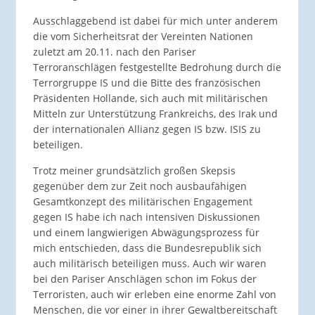
Ausschlaggebend ist dabei für mich unter anderem
die vom Sicherheitsrat der Vereinten Nationen
zuletzt am 20.11. nach den Pariser
Terroranschlägen festgestellte Bedrohung durch die
Terrorgruppe IS und die Bitte des französischen
Präsidenten Hollande, sich auch mit militärischen
Mitteln zur Unterstützung Frankreichs, des Irak und
der internationalen Allianz gegen IS bzw. ISIS zu
beteiligen.
Trotz meiner grundsätzlich großen Skepsis
gegenüber dem zur Zeit noch ausbaufähigen
Gesamtkonzept des militärischen Engagement
gegen IS habe ich nach intensiven Diskussionen
und einem langwierigen Abwägungsprozess für
mich entschieden, dass die Bundesrepublik sich
auch militärisch beteiligen muss. Auch wir waren
bei den Pariser Anschlägen schon im Fokus der
Terroristen, auch wir erleben eine enorme Zahl von
Menschen, die vor einer in ihrer Gewaltbereitschaft