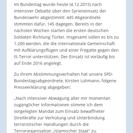
Im Bundestag wurde heute (4.12.2015) nach
intensiver Debatte über den Syrieneinsatz der
Bundeswehr abgestimmt: 445 Abgeordnete
stimmten dafür, 145 dagegen. Bereits in der
nächsten Wochen starten die ersten deutschen
Soldaten Richtung Türkei. Insgesamt sollen es bis zu
1.200 werden, die die internationale Gemeinschaft
mit Aufklärungsflügen und einer Fregatte gegen den
IS-Terror unterstützen. Der Einsatz ist vorläufig bis
auf Ende 2016 angelegt.
Zu ihrem Abstimmungsverhalten hat unsere SPD-
Bundestagsabgeordnete, Kirsten Lühmann, folgene
Presseerklärung abgegeben:
„Nach intensiver Abwägung aller mir momentan
zugänglicher Informationen stimme ich dem
vorgelegten Mandat zum Einsatz bewaffneter
Streitkräfte zur Verhütung und Unterbindung
terroristischer Handlungen durch die
Terrororganisation „Islamischer Staat“ zu.