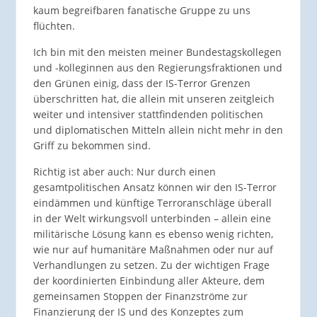
kaum begreifbaren fanatische Gruppe zu uns
flüchten.
Ich bin mit den meisten meiner Bundestagskollegen
und -kolleginnen aus den Regierungsfraktionen und
den Grünen einig, dass der IS-Terror Grenzen
überschritten hat, die allein mit unseren zeitgleich
weiter und intensiver stattfindenden politischen
und diplomatischen Mitteln allein nicht mehr in den
Griff zu bekommen sind.
Richtig ist aber auch: Nur durch einen
gesamtpolitischen Ansatz können wir den IS-Terror
eindämmen und künftige Terroranschläge überall
in der Welt wirkungsvoll unterbinden – allein eine
militärische Lösung kann es ebenso wenig richten,
wie nur auf humanitäre Maßnahmen oder nur auf
Verhandlungen zu setzen. Zu der wichtigen Frage
der koordinierten Einbindung aller Akteure, dem
gemeinsamen Stoppen der Finanzströme zur
Finanzierung der IS und des Konzeptes zum