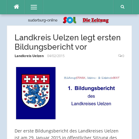
Direkt
Menü
zum
Inhalt
Landkreis Uelzen legt ersten
Bildungsbericht vor
Landkreis Uelzen
04/02/2015
0
Der erste Bildungsbericht des Landkreises Uelzen
ist am 29. Januar 2015 in öffentlicher Sitzung des