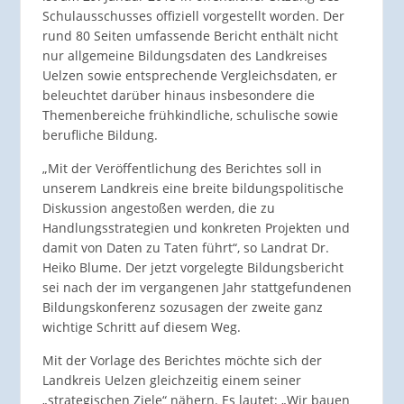
Schulausschusses offiziell vorgestellt worden. Der
rund 80 Seiten umfassende Bericht enthält nicht
nur allgemeine Bildungsdaten des Landkreises
Uelzen sowie entsprechende Vergleichsdaten, er
beleuchtet darüber hinaus insbesondere die
Themenbereiche frühkindliche, schulische sowie
berufliche Bildung.
„Mit der Veröffentlichung des Berichtes soll in
unserem Landkreis eine breite bildungspolitische
Diskussion angestoßen werden, die zu
Handlungsstrategien und konkreten Projekten und
damit von Daten zu Taten führt“, so Landrat Dr.
Heiko Blume. Der jetzt vorgelegte Bildungsbericht
sei nach der im vergangenen Jahr stattgefundenen
Bildungskonferenz sozusagen der zweite ganz
wichtige Schritt auf diesem Weg.
Mit der Vorlage des Berichtes möchte sich der
Landkreis Uelzen gleichzeitig einem seiner
„strategischen Ziele“ nähern. Es lautet: „Wir bauen