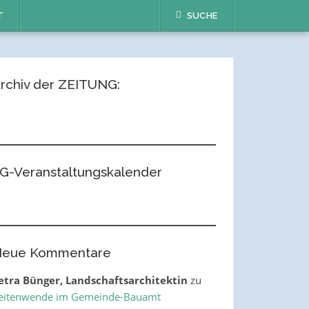
T
SUCHE
rchiv der ZEITUNG:
G-Veranstaltungskalender
eue Kommentare
etra Bünger, Landschaftsarchitektin
zu
eitenwende im Gemeinde-Bauamt