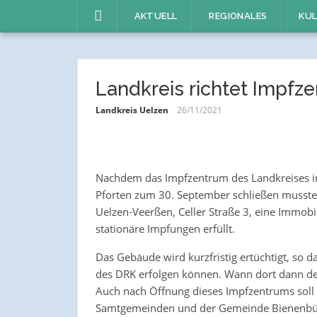
Direkt
AKTUELL
REGIONALES
KUL
zum
Inhalt
Landkreis richtet Impfze
Landkreis Uelzen
26/11/2021
Nachdem das Impfzentrum des Landkreises in
Pforten zum 30. September schließen musste
Uelzen-Veerßen, Celler Straße 3, eine Immobi
stationäre Impfungen erfüllt.
Das Gebäude wird kurzfristig ertüchtigt, so 
des DRK erfolgen können. Wann dort dann der
Auch nach Öffnung dieses Impfzentrums soll
Samtgemeinden und der Gemeinde Bienenbüt