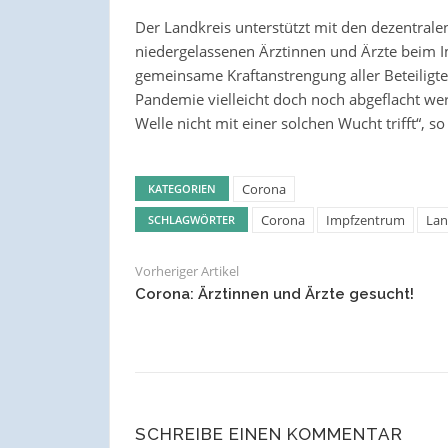
Der Landkreis unterstützt mit den dezentra
niedergelassenen Ärztinnen und Ärzte beim 
gemeinsame Kraftanstrengung aller Beteiligten
Pandemie vielleicht doch noch abgeflacht wer
Welle nicht mit einer solchen Wucht trifft“, s
Corona
KATEGORIEN
Corona
Impfzentrum
Lan
SCHLAGWÖRTER
Vorheriger Artikel
Corona: Ärztinnen und Ärzte gesucht!
SCHREIBE EINEN KOMMENTAR