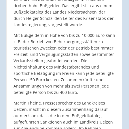
drohen hohe Bußgelder. Das ergibt sich aus einem
Bußgeldkatalog des Landes Niedersachsen, der
durch Heiger Scholz, den Leiter des Krisenstabs der
Landesregierung, vorgestellt wurde.
Mit Bußgeldern in Höhe von bis zu 10.000 Euro kann
z. B. der Betrieb von Beherbergungsstätten zu
touristischen Zwecken oder der Betrieb bestimmter
Freizeit- und Vergnügungsstätten sowie bestimmter
Verkaufsstellen geahndet werden. Die
Nichteinhaltung des Mindestabstandes und
sportliche Betätigung im Freien kann jede beteiligte
Person 150 Euro kosten, Zusammenkünfte und
Ansammlungen von mehr als zwei Personen jede
beteiligte Person bis zu 400 Euro.
Martin Theine, Pressesprecher des Landkreises
Uelzen, macht in diesem Zusammenhang darauf
aufmerksam, dass die in dem Bußgeldkatalog
aufgeführten Sanktionen auch im Landkreis Uelzen
zur Anwendung kommen sollen: „Im Rahmen