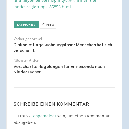
und-allgemeinverfuegung/vorschriften-der-
landesregierung-185856.html
Corona
KATEGORIEN
Vorheriger Artikel
Diakonie: Lage wohnungsloser Menschen hat sich
verschärft
Nächster Artikel
Verschärfte Regelungen für Einreisende nach
Niedersachen
SCHREIBE EINEN KOMMENTAR
Du musst
angemeldet
sein, um einen Kommentar
abzugeben.